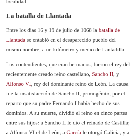
localidad
La batalla de Llantada
Entre los días 16 y 19 de julio de 1068 la
batalla de
Llantada
se entabló en el desaparecido pueblo del
mismo nombre, a un kilómetro y medio de Lantadilla.
Los contendientes, que eran hermanos, fueron el rey del
recientemente creado reino castellano,
Sancho II
, y
Alfonso VI
, rey del dominante reino de León. La causa
fue la insatisfacción de Sancho II, primogénito, por el
reparto que su padre Fernando I había hecho de sus
dominios. A su muerte, dividió el reino en cinco partes
entre sus hijos: a Sancho II le dio el reinado de Castilla;
a Alfonso VI el de León; a
García
le otorgó Galicia, y a