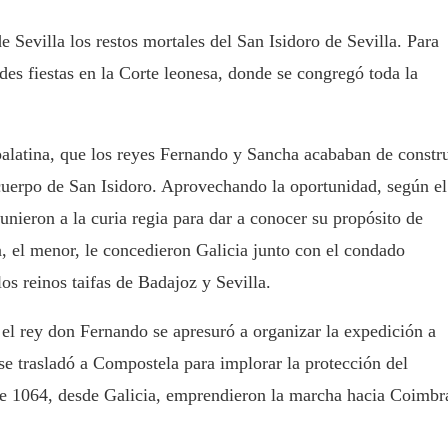
 Sevilla los restos mortales del San Isidoro de Sevilla. Para
es fiestas en la Corte leonesa, donde se congregó toda la
palatina, que los reyes Fernando y Sancha acababan de constru
l cuerpo de San Isidoro. Aprovechando la oportunidad, según el
unieron a la curia regia para dar a conocer su propósito de
cía, el menor, le concedieron Galicia junto con el condado
los reinos taifas de Badajoz y Sevilla.
, el rey don Fernando se apresuró a organizar la expedición a
se trasladó a Compostela para implorar la protección del
de 1064, desde Galicia, emprendieron la marcha hacia Coimbr