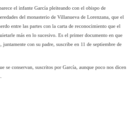
rece el infante García pleiteando con el obispo de
eredades del monasterio de Villanueva de Lorenzana, que el
uerdo entre las partes con la carta de reconocimiento que el
quietarle más en lo sucesivo. Es el primer documento en que
e, juntamente con su padre, suscribe en 11 de septiembre de
que se conservan, suscritos por García, aunque poco nos dicen
.