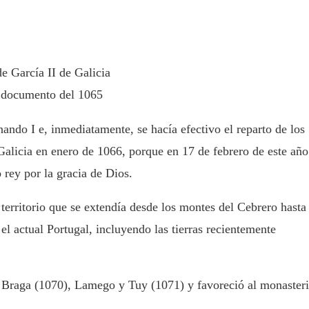
e García II de Galicia
 documento del 1065
ando I e, inmediatamente, se hacía efectivo el reparto de los
alicia en enero de 1066, porque en 17 de febrero de este año
 rey por la gracia de Dios.
 territorio que se extendía desde los montes del Cebrero hasta 
 el actual Portugal, incluyendo las tierras recientemente
de Braga (1070),​ Lamego y Tuy (1071) y favoreció al monaster