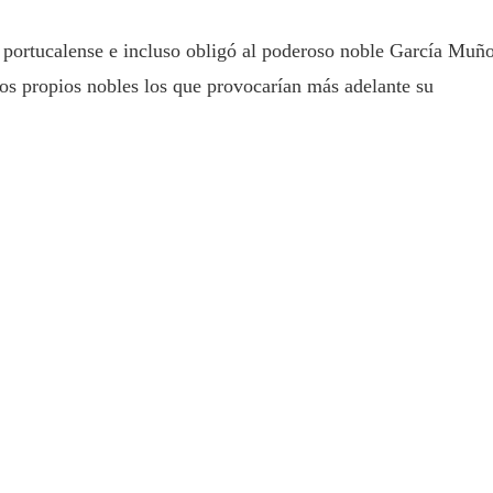
 portucalense e incluso obligó al poderoso noble García Muñ
 los propios nobles los que provocarían más adelante su