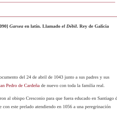
1090]
Garsea
en latín. Llamado
el Débil
. Rey de Galicia
cumento del 24 de abril de 1043 junto a sus padres y sus
an Pedro de Cardeña
de nuevo con toda la familia real.
ron al obispo Cresconio para que fuera educado en Santiago 
e con este prelado atendiendo en 1056 a una peregrinación