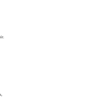
ir.
a,