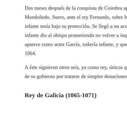
Dos meses después de la conquista de Coimbra apa
Mondoñedo, Suero, ante el rey Fernando, sobre h
infante tenía bajo su protección. Se llegó a un ac
infante dio al obispo prometiendo no volver a in
aparece como actor García, todavía infante, y qu
1064.
A éste siguieron otros seis, ya como rey, únicos 
de su gobierno por tratarse de simples donaciones
Rey de Galicia (1065-1071)