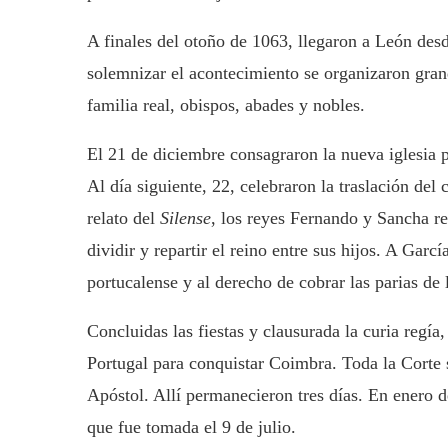
A finales del otoño de 1063, llegaron a León desde
solemnizar el acontecimiento se organizaron grand
familia real, obispos, abades y nobles.
El 21 de diciembre consagraron la nueva iglesia 
Al día siguiente, 22, celebraron la traslación de
relato del
Silense
, los reyes Fernando y Sancha re
dividir y repartir el reino entre sus hijos. A Gar
portucalense y al derecho de cobrar las parias de 
Concluidas las fiestas y clausurada la curia regía
Portugal para conquistar Coimbra. Toda la Corte 
Apóstol. Allí permanecieron tres días. En enero 
que fue tomada el 9 de julio.