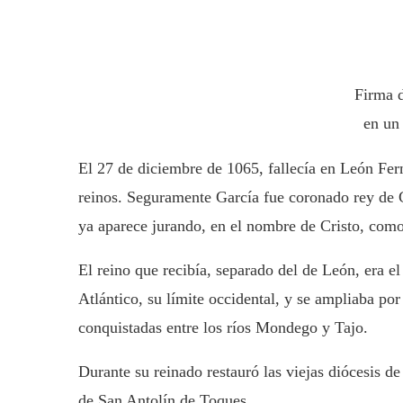
Firma d
en un
El 27 de diciembre de 1065, fallecía en León Fern
reinos. Seguramente García fue coronado rey de G
ya aparece jurando, en el nombre de Cristo, como
El reino que recibía, separado del de León, era el
Atlántico, su límite occidental, y se ampliaba por
conquistadas entre los ríos Mondego y Tajo.
Durante su reinado restauró las viejas diócesis 
de San Antolín de Toques.