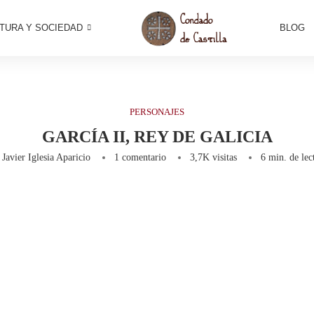
TURA Y SOCIEDAD
BLOG
PERSONAJES
GARCÍA II, REY DE GALICIA
r
Javier Iglesia Aparicio
1 comentario
3,7K
visitas
6 min. de lec