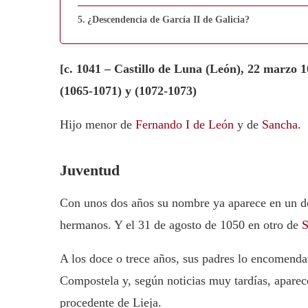
¿Descendencia de García II de Galicia?
[c. 1041 – Castillo de Luna (León), 22 marzo 
(1065-1071) y (1072-1073)
Hijo menor de
Fernando I de León
y de
Sancha
.
Juventud
Con unos dos años su nombre ya aparece en un do
hermanos. Y el 31 de agosto de 1050 en otro de
S
A los doce o trece años, sus padres lo encomenda
Compostela y, según noticias muy tardías, aparec
procedente de Lieja.