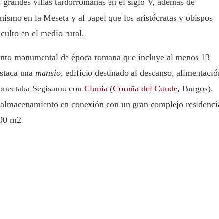
 grandes villas tardorromanas en el siglo V, además de
ianismo en la Meseta y al papel que los aristócratas y obispos
culto en el medio rural.
junto monumental de época romana que incluye al menos 13
estaca una
mansio
, edificio destinado al descanso, alimentació
 conectaba Segisamo con
Clunia
(
Coruña del Conde
, Burgos).
l almacenamiento en conexión con un gran complejo residenci
200 m2.