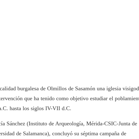
calidad burgalesa de Olmillos de Sasamón una iglesia visigo
ntervención que ha tenido como objetivo estudiar el poblamien
a.C. hasta los siglos IV-VII d.C.
cía Sánchez (Instituto de Arqueología, Mérida-CSIC-Junta de
rsidad de Salamanca), concluyó su séptima campaña de