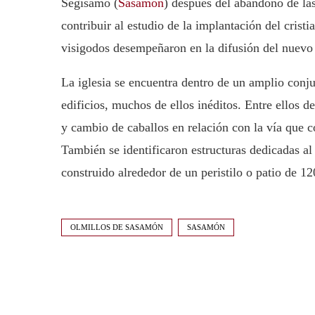
Segisamo (
Sasamón
) después del abandono de las
contribuir al estudio de la implantación del crist
visigodos desempeñaron en la difusión del nuevo 
La iglesia se encuentra dentro de un amplio con
edificios, muchos de ellos inéditos. Entre ellos d
y cambio de caballos en relación con la vía que
También se identificaron estructuras dedicadas a
construido alrededor de un peristilo o patio de 1
OLMILLOS DE SASAMÓN
SASAMÓN