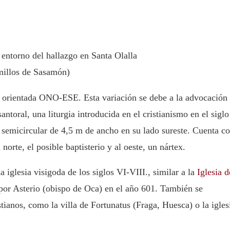
 entorno del hallazgo en Santa Olalla
millos de Sasamón)
á orientada ONO-ESE. Esta variación se debe a la advocación
 santoral, una liturgia introducida en el cristianismo en el siglo
e semicircular de 4,5 m de ancho en su lado sureste. Cuenta c
orte, el posible baptisterio y al oeste, un nártex.
a iglesia visigoda de los siglos VI-VIII., similar a la
Iglesia d
or Asterio (obispo de Oca) en el año 601. También se
stianos, como la villa de Fortunatus (Fraga, Huesca) o la igles