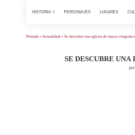
HISTORIA
PERSONAJES
LUGARES
CUL
Portada
»
Actualidad
»
Se descubre una iglesia de época visigoda
SE DESCUBRE UNA 
po