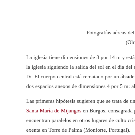
Fotografías aéreas del
(Ol
La iglesia tiene dimensiones de 8 por 14 m y est
la iglesia siguiendo la salida del sol en el día del
IV. El cuerpo central está rematado por un ábsid
dos espacios anexos de dimensiones 4 por 5 m: al n
Las primeras hipótesis sugieren que se trata de un
Santa María de Mijangos
en Burgos, consagrada p
encuentran paralelos en otros lugares de culto cri
exenta en Torre de Palma (Monforte, Portugal).