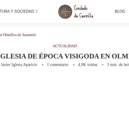
TURA Y SOCIEDAD
BLOG
 en Olmillos de Sasamón
ACTUALIDAD
IGLESIA DE ÉPOCA VISIGODA EN OL
r
Javier Iglesia Aparicio
1 comentario
4,9K
visitas
3 min. de lec