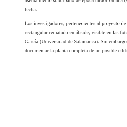
asentamiento suburbano de época tardorromana (si
fecha.
Los investigadores, pertenecientes al proyecto de
rectangular rematado en ábside, visible en las fo
García (Universidad de Salamanca). Sin embargo, 
documentar la planta completa de un posible edifi