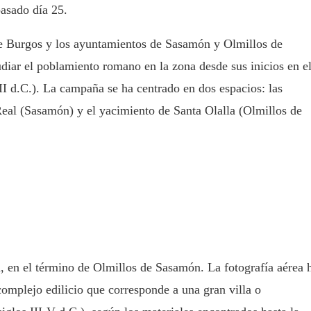
asado día 25.
 de Burgos y los ayuntamientos de Sasamón y Olmillos de
diar el poblamiento romano en la zona desde sus inicios en e
VII d.C.). La campaña se ha centrado en dos espacios: las
Real (Sasamón) y el yacimiento de Santa Olalla (Olmillos de
a, en el término de Olmillos de Sasamón. La fotografía aérea 
complejo edilicio que corresponde a una gran villa o