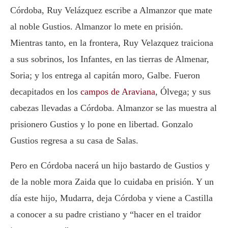
Córdoba, Ruy Velázquez escribe a Almanzor que mate
al noble Gustios. Almanzor lo mete en prisión.
Mientras tanto, en la frontera, Ruy Velazquez traiciona
a sus sobrinos, los Infantes, en las tierras de Almenar,
Soria; y los entrega al capitán moro, Galbe. Fueron
decapitados en los
campos de Araviana
, Ólvega; y sus
cabezas llevadas a Córdoba. Almanzor se las muestra al
prisionero Gustios y lo pone en libertad. Gonzalo
Gustios regresa a su casa de Salas.
Pero en Córdoba nacerá un hijo bastardo de Gustios y
de la noble mora Zaida que lo cuidaba en prisión. Y un
día este hijo, Mudarra, deja Córdoba y viene a Castilla
a conocer a su padre cristiano y “hacer en el traidor