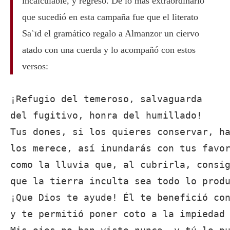
incalculable, y regresó. De lo más extraordinario
que sucedió en esta campaña fue que el literato
Saʿīd el gramático regalo a Almanzor un ciervo
atado con una cuerda y lo acompañó con estos
versos:
¡Refugio del temeroso, salvaguarda

del fugitivo, honra del humillado!

Tus dones, si los quieres conservar, ha
los merece, así inundarás con tus favor
como la lluvia que, al cubrirla, consig
que la tierra inculta sea todo lo produ
¡Que Dios te ayude! Él te benefició con
y te permitió poner coto a la impiedad 