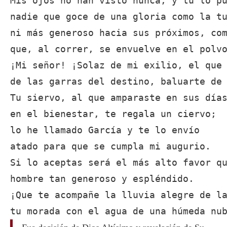
Mis ojos no han visto nunca, y tú lo pu
nadie que goce de una gloria como la tu
ni más generoso hacia sus próximos, com
que, al correr, se envuelve en el polvo
¡Mi señor! ¡Solaz de mi exilio, el que 
de las garras del destino, baluarte de 
Tu siervo, al que amparaste en sus días
en el bienestar, te regala un ciervo;

lo he llamado García y te lo envío

atado para que se cumpla mi augurio.

Si lo aceptas será el más alto favor qu
hombre tan generoso y espléndido. 

¡Que te acompañe la lluvia alegre de la
tu morada con el agua de una húmeda nu