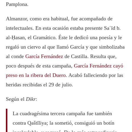
Pamplona.
Almanzor, como era habitual, fue acompañado de
intelectuales. En esta ocasión estaba presente Saʿīd b.
al-Ḥasan, el Gramático. Éste le dedicó una poesía y le
regaló un ciervo al que llamó García y que simbolizaba
al conde
García Fernández
de Castilla. Resulta que,
poco después de esta campaña,
García Fernández cayó
preso en la ribera del Duero
. Acabó falleciendo por las
heridas recibidas el 29 de julio.
Según el
Dikr
:
La cuadragésima tercera campaña fue también
contra Qaštīliya; la sometió, consiguió un botín