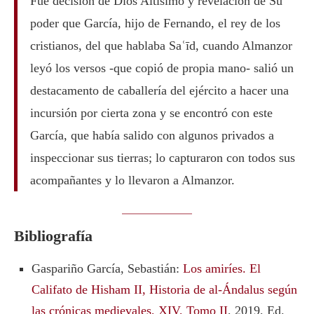
Fue decisión de Dios Altísimo y revelación de Su
poder que García, hijo de Fernando, el rey de los
cristianos, del que hablaba Saʿīd, cuando Almanzor
leyó los versos -que copió de propia mano- salió un
destacamento de caballería del ejército a hacer una
incursión por cierta zona y se encontró con este
García, que había salido con algunos privados a
inspeccionar sus tierras; lo capturaron con todos sus
acompañantes y lo llevaron a Almanzor.
Bibliografía
Gaspariño García, Sebastián:
Los amiríes. El
Califato de Hisham II, Historia de al-Ándalus según
las crónicas medievales, XIV, Tomo II
, 2019, Ed.