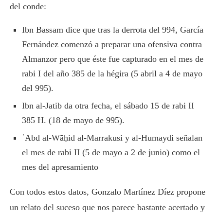
del conde:
Ibn Bassam dice que tras la derrota del 994, García
Fernández comenzó a preparar una ofensiva contra
Almanzor pero que éste fue capturado en el mes de
rabi I del año 385 de la hégira (5 abril a 4 de mayo
del 995).
Ibn al-Jatib da otra fecha, el sábado 15 de rabi II
385 H. (18 de mayo de 995).
ʿAbd al-Wāḥid al-Marrakusi y al-Humaydi señalan
el mes de rabi II (5 de mayo a 2 de junio) como el
mes del apresamiento
Con todos estos datos, Gonzalo Martínez Díez propone
un relato del suceso que nos parece bastante acertado y