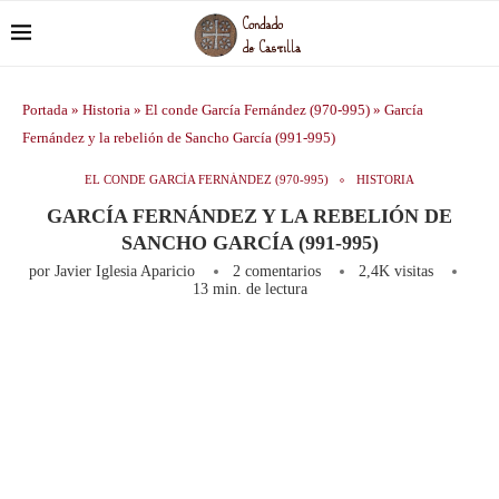
Portada
»
Historia
»
El conde García Fernández (970-995)
»
García
Fernández y la rebelión de Sancho García (991-995)
EL CONDE GARCÍA FERNÁNDEZ (970-995)
HISTORIA
GARCÍA FERNÁNDEZ Y LA REBELIÓN DE
SANCHO GARCÍA (991-995)
por
Javier Iglesia Aparicio
2 comentarios
2,4K
visitas
13 min. de lectura