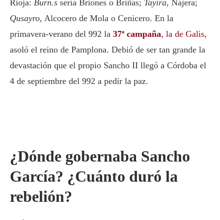
Rioja:
Burn.s
sería Briones o Briñas;
Tayira
, Nájera;
Qusayro
, Alcocero de Mola o Cenicero. En la
primavera-verano del 992 la
37ª campaña
, la de Galis
,
asoló el reino de Pamplona. Debió de ser tan grande la
devastación que el propio Sancho II llegó a Córdoba el
4 de septiembre del 992 a pedir la paz.
¿Dónde gobernaba Sancho
García? ¿Cuánto duró la
rebelión?