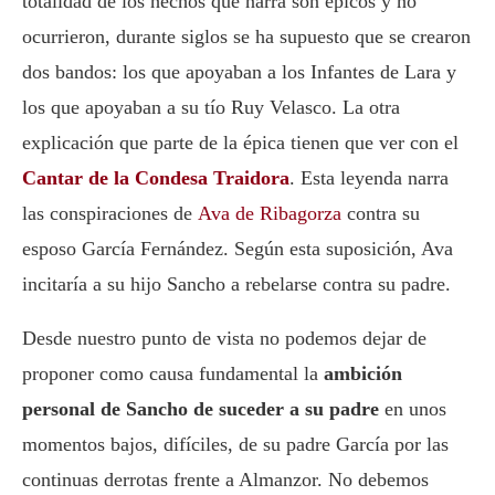
totalidad de los hechos que narra son épicos y no
ocurrieron, durante siglos se ha supuesto que se crearon
dos bandos: los que apoyaban a los Infantes de Lara y
los que apoyaban a su tío Ruy Velasco. La otra
explicación que parte de la épica tienen que ver con el
Cantar de la Condesa Traidora
. Esta leyenda narra
las conspiraciones de
Ava de Ribagorza
contra su
esposo García Fernández. Según esta suposición, Ava
incitaría a su hijo Sancho a rebelarse contra su padre.
Desde nuestro punto de vista no podemos dejar de
proponer como causa fundamental la
ambición
personal de Sancho de suceder a su padre
en unos
momentos bajos, difíciles, de su padre García por las
continuas derrotas frente a Almanzor. No debemos