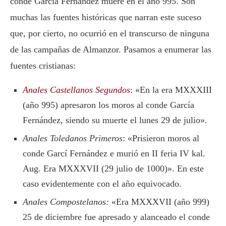
conde García Fernández muere en el año 995. Son
muchas las fuentes históricas que narran este suceso
que, por cierto, no ocurrió en el transcurso de ninguna
de las campañas de Almanzor. Pasamos a enumerar las
fuentes cristianas:
Anales Castellanos Segundos
: «En la era MXXXIII
(año 995) apresaron los moros al conde García
Fernández, siendo su muerte el lunes 29 de julio».
Anales Toledanos Primeros
: «Prisieron moros al
conde Garcí Fernández e murió en II feria IV kal.
Aug. Era MXXXVII (29 julio de 1000)». En este
caso evidentemente con el año equivocado.
Anales Compostelanos:
«Era MXXXVII (año 999)
25 de diciembre fue apresado y alanceado el conde