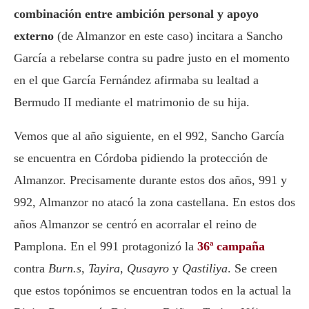
combinación entre ambición personal y apoyo
externo
(de Almanzor en este caso) incitara a Sancho
García a rebelarse contra su padre justo en el momento
en el que García Fernández afirmaba su lealtad a
Bermudo II mediante el matrimonio de su hija.
Vemos que al año siguiente, en el 992, Sancho García
se encuentra en Córdoba pidiendo la protección de
Almanzor. Precisamente durante estos dos años, 991 y
992, Almanzor no atacó la zona castellana. En estos dos
años Almanzor se centró en acorralar el reino de
Pamplona. En el 991 protagonizó la
36ª campaña
contra
Burn.s
,
Tayira
,
Qusayro
y
Qastiliya
. Se creen
que estos topónimos se encuentran todos en la actual la