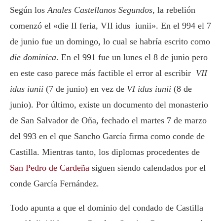
Según los
Anales Castellanos Segundos
, la rebelión
comenzó el «die II feria, VII idus iunii». En el 994 el 7
de junio fue un domingo, lo cual se habría escrito como
die dominica
. En el 991 fue un lunes el 8 de junio pero
en este caso parece más factible el error al escribir
VII
idus iunii
(7 de junio) en vez de
VI idus iunii
(8 de
junio). Por último, existe un documento del monasterio
de San Salvador de Oña, fechado el martes 7 de marzo
del 993 en el que Sancho García firma como conde de
Castilla. Mientras tanto, los diplomas procedentes de
San Pedro de Cardeña
siguen siendo calendados por el
conde García Fernández.
Todo apunta a que el dominio del condado de Castilla