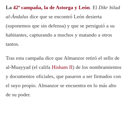
La
42ª campaña, la de Astorga y León
. El
Dikr bilad
al-Ándalus
dice que se encontró León desierta
(suponemos que sin defensa) y que se persiguió a su
habitantes, capturando a muchos y matando a otros
tantos.
Tras esta campaña dice que Almanzor retiró el sello de
al-Muayyad (el califa
Hisham II
) de los nombramientos
y documentos oficiales, que pasaron a ser firmados con
el suyo propio. Almanzor se encuentra en lo más alto
de su poder.