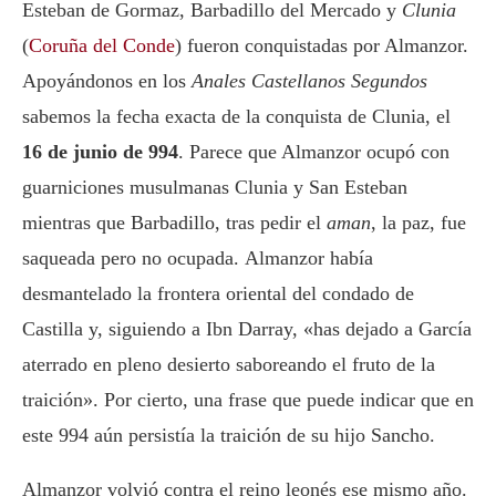
Esteban de Gormaz, Barbadillo del Mercado y
Clunia
(
Coruña del Conde
) fueron conquistadas por Almanzor.
Apoyándonos en los
Anales Castellanos Segundos
sabemos la fecha exacta de la conquista de Clunia, el
16 de junio de 994
. Parece que Almanzor ocupó con
guarniciones musulmanas Clunia y San Esteban
mientras que Barbadillo, tras pedir el
aman
, la paz, fue
saqueada pero no ocupada.
Almanzor había
desmantelado la frontera oriental del condado de
Castilla y, siguiendo a Ibn Darray, «has dejado a García
aterrado en pleno desierto saboreando el fruto de la
traición». Por cierto, una frase que puede indicar que en
este 994 aún persistía la traición de su hijo Sancho.
Almanzor volvió contra el reino leonés ese mismo año.