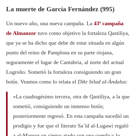
La muerte de García Fernández (995)
Un nuevo año, una nueva campaña. La
43ª campaña
de Almanzor
tuvo como objetivo la fortaleza Qastiliya,
que ya se ha dicho que debe de estar situada en algún
punto del reino de Pamplona en su parte riojana,
seguramente el lugar de Cantabria, al norte del actual
Logroño. Sometió la fortaleza consiguiendo un gran
botín. Veamos como lo relata el
Dikr bilad al-Ándalus
:
«La cuadragésimo tercera, otra de Qastiliya, a la que
sometió, consiguiendo un inmenso botín;
posteriormente regresó. En esta campaña sucedió un
prodigio y fue que el literato Saʿīd al-Lugawi regaló
a al-Mansur un ciervo atado con una cuerda y lo