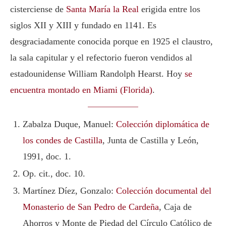
cisterciense de
Santa María la Real
erigida entre los
siglos XII y XIII y fundado en 1141. Es
desgraciadamente conocida porque en 1925 el claustro,
la sala capitular y el refectorio fueron vendidos al
estadounidense William Randolph Hearst. Hoy
se
encuentra montado en Miami (Florida)
.
Zabalza Duque, Manuel:
Colección diplomática de
los condes de Castilla
, Junta de Castilla y León,
1991, doc. 1.
Op. cit., doc. 10.
Martínez Díez, Gonzalo:
Colección documental del
Monasterio de San Pedro de Cardeña
, Caja de
Ahorros y Monte de Piedad del Círculo Católico de