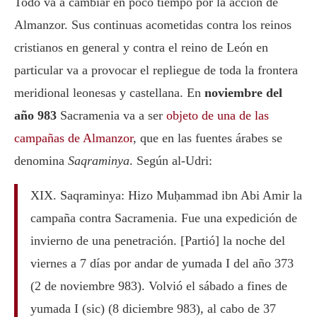
Todo va a cambiar en poco tiempo por la acción de
Almanzor. Sus continuas acometidas contra los reinos
cristianos en general y contra el reino de León en
particular va a provocar el repliegue de toda la frontera
meridional leonesas y castellana. En
noviembre del
año 983
Sacramenia va a ser
objeto de una de las
campañas de Almanzor
, que en las fuentes árabes se
denomina
Saqraminya
. Según al-Udri:
XIX. Saqraminya: Hizo Muḥammad ibn Abi Amir la
campaña contra Sacramenia. Fue una expedición de
invierno de una penetración. [Partió] la noche del
viernes a 7 días por andar de yumada I del año 373
(2 de noviembre 983). Volvió el sábado a fines de
yumada I (sic) (8 diciembre 983), al cabo de 37