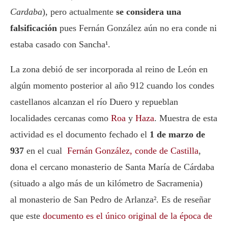
Cardaba
), pero actualmente
se considera una
falsificación
pues Fernán González aún no era conde ni
estaba casado con Sancha¹.
La zona debió de ser incorporada al reino de León en
algún momento posterior al año 912 cuando los condes
castellanos alcanzan el río Duero y repueblan
localidades cercanas como
Roa
y
Haza
. Muestra de esta
actividad es el documento fechado el
1 de marzo de
937
en el cual
Fernán González, conde de Castilla
,
dona el cercano monasterio de Santa María de Cárdaba
(situado a algo más de un kilómetro de Sacramenia)
al monasterio de San Pedro de Arlanza². Es de reseñar
que este
documento es el único original de la época de