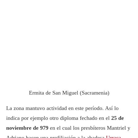
Ermita de San Miguel (Sacramenia)
La zona mantuvo actividad en este período. Así lo
indica por ejemplo otro diploma fechado en el
25 de
noviembre de 979
en el cual los presbíteros Mantriel y
Adriano hacen una profiliación a la abadesa
Urraca