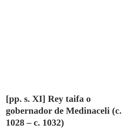
[pp. s. XI] Rey taifa o
gobernador de Medinaceli (c.
1028 – c. 1032)