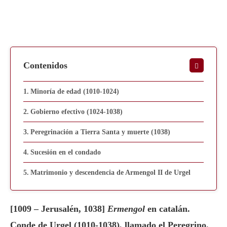
Contenidos
Minoría de edad (1010-1024)
Gobierno efectivo (1024-1038)
Peregrinación a Tierra Santa y muerte (1038)
Sucesión en el condado
Matrimonio y descendencia de Armengol II de Urgel
[1009 – Jerusalén, 1038]
Ermengol
en catalán.
Conde de Urgel (1010-1038), llamado el Peregrino.