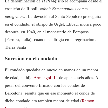
La denominación de
el Peregrino
le acompaña desde el
cronicón de Ripoll:
«obbit Ermengaudus comes
peregrinus»
. La devoción al Santo Sepulcro proseguirá
en el condado; el obispo de Urgel, Etibau, morirá poco
después, en 1040, en el monasterio de Pomposa
(Ferrara, Italia), cuando se dirigía en peregrinación a
Tierra Santa
Sucesión en el condado
El condado quedaba de nuevo en manos de un menor
de edad, su hijo
Armengol III
, de apenas seis años. A
pesar del convenio firmado con los condes de
Barcelona, resulta que en ese momento el conde de
dicho condado era también menor de edad (
Ramón