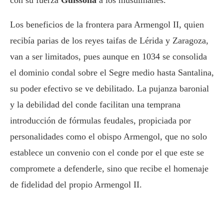
con su fuerza
Guissona
a los musulmanes.
Los beneficios de la frontera para Armengol II, quien
recibía parias de los reyes taifas de Lérida y Zaragoza,
van a ser limitados, pues aunque en 1034 se consolida
el dominio condal sobre el Segre medio hasta Santalina,
su poder efectivo se ve debilitado. La pujanza baronial
y la debilidad del conde facilitan una temprana
introducción de fórmulas feudales, propiciada por
personalidades como el obispo Armengol, que no solo
establece un convenio con el conde por el que este se
compromete a defenderle, sino que recibe el homenaje
de fidelidad del propio Armengol II.