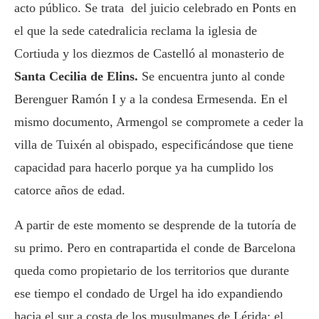
acto público. Se trata del juicio celebrado en Ponts en
el que la sede catedralicia reclama la iglesia de
Cortiuda y los diezmos de Castelló al monasterio de
Santa Cecilia de Elins.
Se encuentra junto al conde
Berenguer Ramón I y a la condesa Ermesenda. En el
mismo documento, Armengol se compromete a ceder la
villa de Tuixén al obispado, especificándose que tiene
capacidad para hacerlo porque ya ha cumplido los
catorce años de edad.
A partir de este momento se desprende de la tutoría de
su primo. Pero en contrapartida el conde de Barcelona
queda como propietario de los territorios que durante
ese tiempo el condado de Urgel ha ido expandiendo
hacia el sur a costa de los musulmanes de Lérida: el