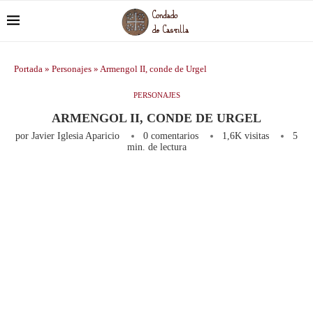
Portada
»
Personajes
»
Armengol II, conde de Urgel
PERSONAJES
ARMENGOL II, CONDE DE URGEL
por
Javier Iglesia Aparicio
0 comentarios
1,6K
visitas
5
min. de lectura