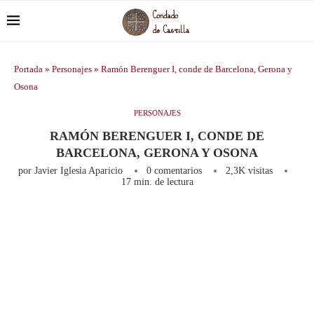
Portada
»
Personajes
»
Ramón Berenguer I, conde de Barcelona, Gerona y
Osona
PERSONAJES
RAMÓN BERENGUER I, CONDE DE
BARCELONA, GERONA Y OSONA
por
Javier Iglesia Aparicio
0 comentarios
2,3K
visitas
17 min. de lectura