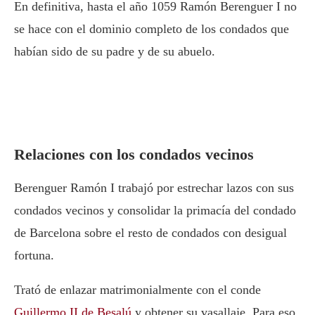
En definitiva, hasta el año 1059 Ramón Berenguer I no
se hace con el dominio completo de los condados que
habían sido de su padre y de su abuelo.
Relaciones con los condados vecinos
Berenguer Ramón I trabajó por estrechar lazos con sus
condados vecinos y consolidar la primacía del condado
de Barcelona sobre el resto de condados con desigual
fortuna.
Trató de enlazar matrimonialmente con el conde
Guillermo II de Besalú
y obtener su vasallaje. Para eso