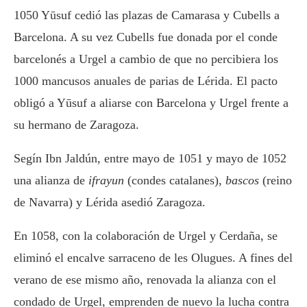
1050 Yūsuf cedió las plazas de Camarasa y Cubells a
Barcelona. A su vez Cubells fue donada por el conde
barcelonés a Urgel a cambio de que no percibiera los
1000 mancusos anuales de parias de Lérida. El pacto
obligó a Yūsuf a aliarse con Barcelona y Urgel frente a
su hermano de Zaragoza.
Segín Ibn Jaldún, entre mayo de 1051 y mayo de 1052
una alianza de
ifrayun
(condes catalanes),
bascos
(reino
de Navarra) y Lérida asedió Zaragoza.
En 1058, con la colaboración de Urgel y Cerdaña, se
eliminó el encalve sarraceno de les Olugues. A fines del
verano de ese mismo año, renovada la alianza con el
condado de Urgel, emprenden de nuevo la lucha contra