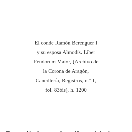
El conde Ramón Berenguer I
y su esposa Almodís. Liber
Feudorum Maior, (Archivo de
la Corona de Aragón,
Cancillería, Registros, n.º 1,
fol. 83bis), h. 1200