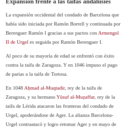
Expansión frente a las taifas andalusíes
La expansión occidental del condado de Barcelona que
había sido iniciada por Ramón Borrell y continuada por
Berenguer Ramón I gracias a sus pactos con
Armengol
II de Urgel
es seguida por Ramón Berenguer I.
Al poco de su mayoría de edad se enfrentó con éxito
contra la taifa de Zaragoza. Y en 1046 impuso el pago
de parias a la taifa de Tortosa.
En 1048
Aḥmad al-Muqtadir
, rey de la taifa de
Zaragoza, y su hermano
Yūsuf al-Muẓaffar
, rey de la
taifa de Lérida atacaron las fronteras del condado de
Urgel, apoderándose de Ager. La alianza Barcelona-
Urgel contraatacó y logro retomar Ager y en mayo de