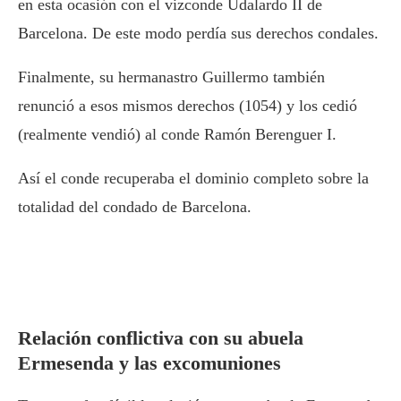
en esta ocasión con el vizconde Udalardo II de
Barcelona. De este modo perdía sus derechos condales.
Finalmente, su hermanastro Guillermo también
renunció a esos mismos derechos (1054) y los cedió
(realmente vendió) al conde Ramón Berenguer I.
Así el conde recuperaba el dominio completo sobre la
totalidad del condado de Barcelona.
Relación conflictiva con su abuela
Ermesenda y las excomuniones