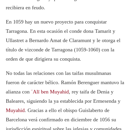
recibiera en feudo.
En 1059 hay un nuevo proyecto para conquistar
Tarragona. En esta ocasión el conde dona Tamarit y
Ullastret a Bernardo Amat de Claramunt y le otorga el
título de vizconde de Tarragona (1059-1060) con la
orden de que dirigiera su conquista.
No todas las relaciones con las taifas musulmanas
fueron de carácter bélico. Ramón Berenguer mantuvo la
alianza con
ʿAlī ben Muyahid
, rey taifa de Denia y
Baleares, siguiendo la ya establecida por Ermesenda y
Muyahid
. Gracias a ello el obispo Guislaberto de
Barcelona verá confirmado en diciembre de 1056 su
jurisdicción espiritual sobre las iglesias y comunidades