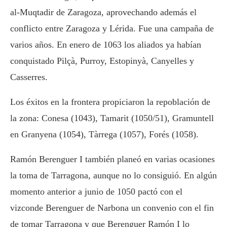
al-Muqtadir de Zaragoza, aprovechando además el
conflicto entre Zaragoza y Lérida. Fue una campaña de
varios años. En enero de 1063 los aliados ya habían
conquistado Pilçà, Purroy, Estopinyà, Canyelles y
Casserres.
Los éxitos en la frontera propiciaron la repoblación de
la zona: Conesa (1043), Tamarit (1050/51), Gramuntell
en Granyena (1054), Tàrrega (1057), Forés (1058).
Ramón Berenguer I también planeó en varias ocasiones
la toma de Tarragona, aunque no lo consiguió. En algún
momento anterior a junio de 1050 pactó con el
vizconde Berenguer de Narbona un convenio con el fin
de tomar Tarragona y que Berenguer Ramón I lo