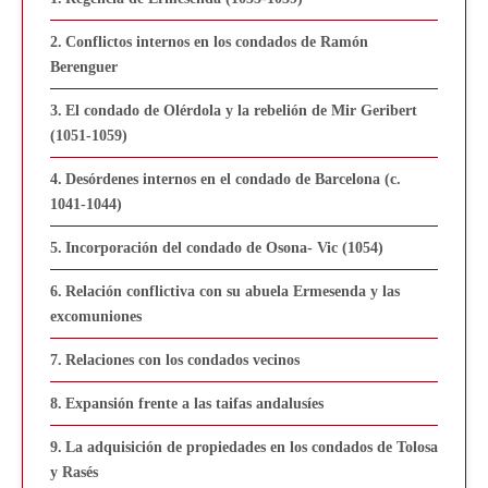
Conflictos internos en los condados de Ramón
Berenguer
El condado de Olérdola y la rebelión de Mir Geribert
(1051-1059)
Desórdenes internos en el condado de Barcelona (c.
1041-1044)
Incorporación del condado de Osona- Vic (1054)
Relación conflictiva con su abuela Ermesenda y las
excomuniones
Relaciones con los condados vecinos
Expansión frente a las taifas andalusíes
La adquisición de propiedades en los condados de Tolosa
y Rasés