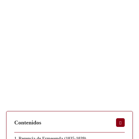
Contenidos
Regencia de Ermesenda (1035-1039)