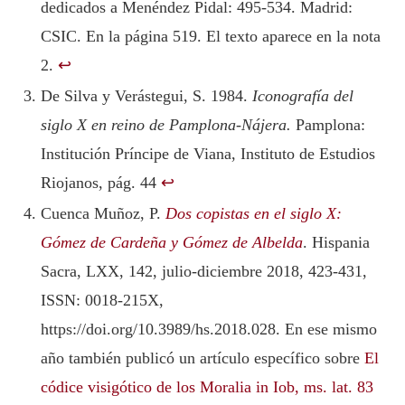
dedicados a Menéndez Pidal: 495-534. Madrid:
CSIC. En la página 519. El texto aparece en la nota
2.
↩︎
De Silva y Verástegui, S. 1984.
Iconografía del
siglo X en reino de Pamplona-Nájera.
Pamplona:
Institución Príncipe de Viana, Instituto de Estudios
Riojanos, pág. 44
↩︎
Cuenca Muñoz, P.
Dos copistas en el siglo X:
Gómez de Cardeña y Gómez de Albelda
. Hispania
Sacra, LXX, 142, julio-diciembre 2018, 423-431,
ISSN: 0018-215X,
https://doi.org/10.3989/hs.2018.028. En ese mismo
año también publicó un artículo específico sobre
El
códice visigótico de los Moralia in Iob, ms. lat. 83