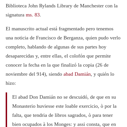
Biblioteca John Rylands Library de Manchester con la
signatura
ms. 83
.
El manuscrito actual está fragmentado pero tenemos
una noticia de Francisco de Berganza, quien pudo verlo
completo, hablando de algunas de sus partes hoy
desaparecidas y, entre ellas, el colofón que permite
conocer la fecha en la que finalizó la copia (26 de
noviembre del 914), siendo
abad Damián
, y quién lo
hizo:
El abad Don Damián no se descuidó, de que en su
Monasterio huviesse este loable exercicio, ò por la
falta, que tendria de libros sagrados, ò para tener
bien ocupados à los Monges: y assi consta, que en