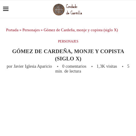
Portada
»
Personajes
»
Gómez de Cardeña, monje y copista (siglo X)
PERSONAJES
GÓMEZ DE CARDEÑA, MONJE Y COPISTA
(SIGLO X)
por
Javier Iglesia Aparicio
0 comentarios
1,3K
visitas
5
min. de lectura