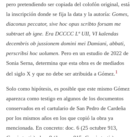
pero pretendiendo ser copiada del colofón original, está
la inscripción donde se fija la data y la autoría:
Gomes,
diaconus peccator, sive hoc opus scribto forsam me
subtraet ab igne. Era DCCCC Lª UII, VI kalendas
decembris ob jussionem domini mei Damiani, abbati,
perscribsi hoc uolumen
. Pero en un estudio de 2022 de
Sonia Serna, determina que esta obra es de mediados
1
del siglo X y que no debe ser atribuida a Gómez.
Solo como hipótesis, es posible que este mismo Gómez
aparezca como testigo en algunos de los documentos
conservados en el cartulario de San Pedro de Cardeña
por los mismos años en los que copió la obra ya
mencionada. En concreto: doc. 6 (25 octubre 913,