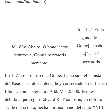
conmenda/tum habeto
).
fol. 142. En la
segunda frase:
Gome[tachado:
fol. 80v. Abajo: ¡O bone lector
z] \sanis/
lectrixque, Gomiz peccatoris
peccatoris
memento!
En 1877 se propuso que Gómez había sido el copista
del Pasionario de Cardeña, hoy conservado en la British
Library con la signatura Add. Ms. 25600. Esto es
debido a que según Edward R. Thompson, en el folio
1v de dicha obra, hecha por una mano del siglo XVIII,