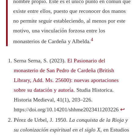
nombre propio. Este es el único punto en común que
existe entre ellos, puesto que reconocer dos manos
no permite seguir estableciendo, al menos por este
motivo, una vinculación forzosa entre los
4
monasterios de Cardeña y Albelda.
Serna Serna, S. (2023).
El Pasionario del
monasterio de San Pedro de Cardeña (British
Library, Add. Ms. 25600): nuevas aportaciones
sobre su datación y autoría
. Studia Historica.
Historia Medieval, 41(1), 203–226.
https://doi.org/10.14201/shhme2023411203226
↩︎
Pérez de Urbel, J. 1950.
La conquista de la Rioja y
su colonización espiritual en el siglo X
, en Estudios