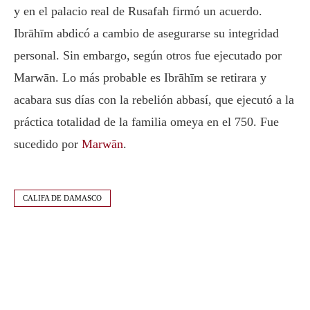
y en el palacio real de Rusafah firmó un acuerdo.
Ibrāhīm abdicó a cambio de asegurarse su integridad
personal. Sin embargo, según otros fue ejecutado por
Marwān. Lo más probable es Ibrāhīm se retirara y
acabara sus días con la rebelión abbasí, que ejecutó a la
práctica totalidad de la familia omeya en el 750. Fue
sucedido por
Marwān
.
CALIFA DE DAMASCO