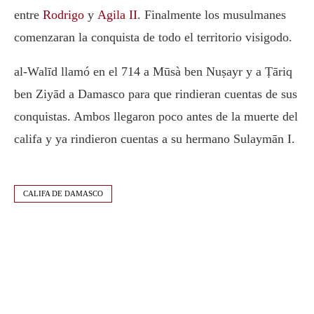
entre
Rodrigo
y
Agila II
. Finalmente los musulmanes
comenzaran la conquista de todo el territorio visigodo.
al-Walīd llamó en el 714 a Mūsà ben Nuṣayr y a Ṭāriq
ben Ziyād a Damasco para que rindieran cuentas de sus
conquistas. Ambos llegaron poco antes de la muerte del
califa y ya rindieron cuentas a su hermano Sulaymān I.
CALIFA DE DAMASCO