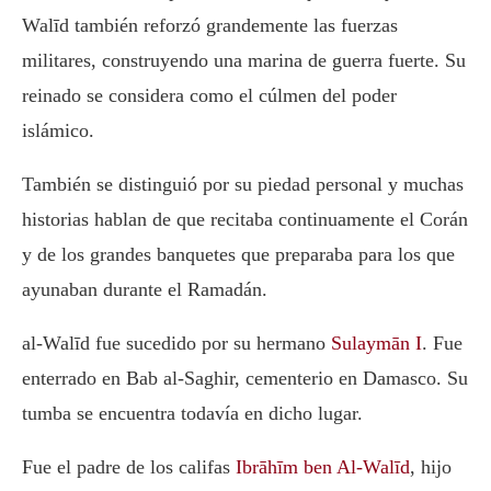
Walīd también reforzó grandemente las fuerzas
militares, construyendo una marina de guerra fuerte. Su
reinado se considera como el cúlmen del poder
islámico.
También se distinguió por su piedad personal y muchas
historias hablan de que recitaba continuamente el Corán
y de los grandes banquetes que preparaba para los que
ayunaban durante el Ramadán.
al-Walīd fue sucedido por su hermano
Sulaymān I
. Fue
enterrado en Bab al-Saghir, cementerio en Damasco. Su
tumba se encuentra todavía en dicho lugar.
Fue el padre de los califas
Ibrāhīm ben Al-Walīd
, hijo