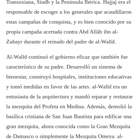
Transoxiana, Sindh y la Península Ibérica. Hajjaj era el
responsable de escoger a los generales que acaudillaron
estas campañas de conquista, y es bien conocido por su
propia campaña acertada contra Abd Allāh ibn al-
Zubayr durante el reinado del padre de al-Walīd.
Al-Walīd continuó el gobierno eficaz que también fue
característico de su padre. Desarrolló un sistema de
bienestar, construyó hospitales, instituciones educativas
y tomó medidas en favor de las artes. al-Walīd era un
entusiasta de la arquitectura y mandó reparar y restaurar
la mezquita del Profeta en Medina. Además, demolió la
basílica cristiana de San Juan Bautista para edificar una
gran mezquita, ahora conocida como la Gran Mezquita
de Damasco o simplemente la Mezquita Omeya. al-