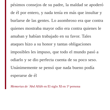
pésimos consejos de su padre, la maldad se apoderó
de él por entero, y nada tenía en más que insultar y
burlarse de las gentes. Lo asombroso era que contra
quienes mostraba mayor odio era contra quienes le
amaban y habían trabajado en su favor. Tales
ataques hizo a su honor y tantas obligaciones
imposibles les impuso, que todo el mundo pasó a
odiarlo y se dio perfecta cuenta de su poco seso.
Unánimemente se pensó que nada bueno podía
esperarse de él
Memorias de ʿAbd Allāh
en El siglo XI en 1ª persona