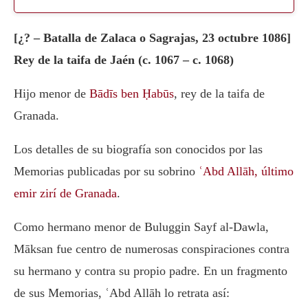
[¿? – Batalla de Zalaca o Sagrajas, 23 octubre 1086]
Rey de la taifa de Jaén (c. 1067 – c. 1068)
Hijo menor de
Bādīs ben Ḥabūs
, rey de la taifa de
Granada.
Los detalles de su biografía son conocidos por las
Memorias publicadas por su sobrino
ʿAbd Allāh, último
emir zirí de Granada
.
Como hermano menor de Buluggin Sayf al-Dawla,
Māksan fue centro de numerosas conspiraciones contra
su hermano y contra su propio padre. En un fragmento
de sus Memorias, ʿAbd Allāh lo retrata así: