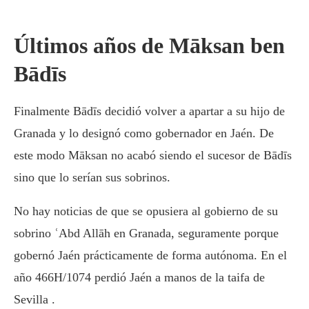
Últimos años de Māksan ben
Bādīs
Finalmente Bādīs decidió volver a apartar a su hijo de
Granada y lo designó como gobernador en Jaén. De
este modo Māksan no acabó siendo el sucesor de Bādīs
sino que lo serían sus sobrinos.
No hay noticias de que se opusiera al gobierno de su
sobrino ʿAbd Allāh en Granada, seguramente porque
gobernó Jaén prácticamente de forma autónoma. En el
año 466H/1074 perdió Jaén a manos de la taifa de
Sevilla .