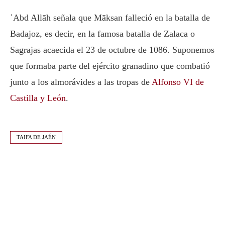
ʿAbd Allāh señala que Māksan falleció en la batalla de
Badajoz, es decir, en la famosa batalla de Zalaca o
Sagrajas acaecida el 23 de octubre de 1086. Suponemos
que formaba parte del ejército granadino que combatió
junto a los almorávides a las tropas de
Alfonso VI de
Castilla y León
.
TAIFA DE JAÉN