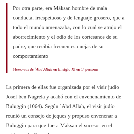
Por otra parte, era Māksan hombre de mala
conducta, irrespetuoso y de lenguaje grosero, que a
todo el mundo amenazaba, con lo cual se atrajo el
aborrecimiento y el odio de los cortesanos de su
padre, que recibía frecuentes quejas de su
comportamiento
Memorias de ʿAbd Allāh
en El siglo XI en 1ª persona
La primera de ellas fue organizada por el visir judío
Josef ben Nagrela y acabó con el envenenamiento de
Buluggin (1064). Según ʿAbd Allāh, el visir judío
reunió un consejo de jeques y propuso envenenar a
Buluggin para que fuera Māksan el sucesor en el