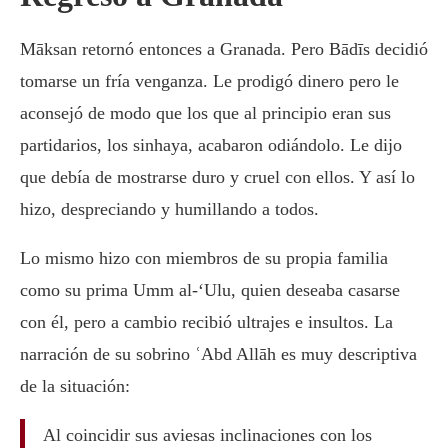
Māksan retornó entonces a Granada. Pero Bādīs decidió
tomarse un fría venganza. Le prodigó dinero pero le
aconsejó de modo que los que al principio eran sus
partidarios, los sinhaya, acabaron odiándolo. Le dijo
que debía de mostrarse duro y cruel con ellos. Y así lo
hizo, despreciando y humillando a todos.
Lo mismo hizo con miembros de su propia familia
como su prima Umm al-‘Ulu, quien deseaba casarse
con él, pero a cambio recibió ultrajes e insultos. La
narración de su sobrino ʿAbd Allāh es muy descriptiva
de la situación:
Al coincidir sus aviesas inclinaciones con los