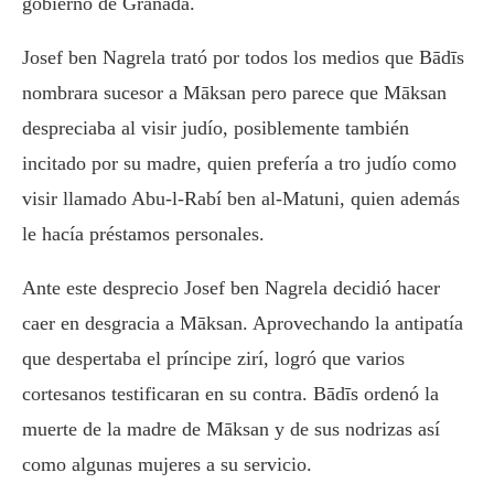
gobierno de Granada.
Josef ben Nagrela trató por todos los medios que Bādīs
nombrara sucesor a Māksan pero parece que Māksan
despreciaba al visir judío, posiblemente también
incitado por su madre, quien prefería a tro judío como
visir llamado Abu-l-Rabí ben al-Matuni, quien además
le hacía préstamos personales.
Ante este desprecio Josef ben Nagrela decidió hacer
caer en desgracia a Māksan. Aprovechando la antipatía
que despertaba el príncipe zirí, logró que varios
cortesanos testificaran en su contra. Bādīs ordenó la
muerte de la madre de Māksan y de sus nodrizas así
como algunas mujeres a su servicio.