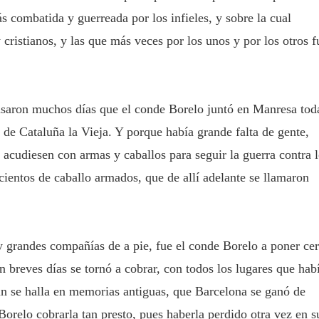
s combatida y guerreada por los infieles, y sobre la cual
cristianos, y las que más veces por los unos y por los otros f
saron muchos días que el conde Borelo juntó en Manresa tod
 de Cataluña la Vieja. Y porque había grande falta de gente,
e acudiesen con armas y caballos para seguir la guerra contra 
ientos de caballo armados, que de allí adelante se llamaron
 grandes compañías de a pie, fue el conde Borelo a poner ce
n breves días se tornó a cobrar, con todos los lugares que hab
ún se halla en memorias antiguas, que Barcelona se ganó de
Borelo cobrarla tan presto, pues haberla perdido otra vez en s