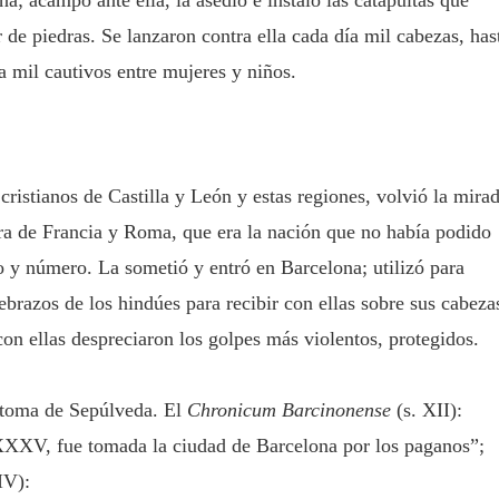
r de piedras. Se lanzaron contra ella cada día mil cabezas, has
ta mil cautivos entre mujeres y niños.
ristianos de Castilla y León y estas regiones, volvió la mira
erra de Francia y Roma, que era la nación que no había podido
o y número. La sometió y entró en Barcelona; utilizó para
ebrazos de los hindúes para recibir con ellas sobre sus cabeza
 con ellas despreciaron los golpes más violentos, protegidos.
a toma de Sepúlveda. El
Chronicum Barcinonense
(s. XII):
XXV, fue tomada la ciudad de Barcelona por los paganos”;
IV):