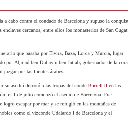
a a cabo contra el condado de Barcelona y supuso la conquis
s enclaves cercanos, entre ellos los monasterios de San Cugat
nerario que pasaba por Elvira, Baza, Lorca y Murcia, lugar
gido por Aḥmad ben Duhaym ben Jattab, gobernador de la cora
l juzgar por las fuentes árabes.
 su asedió derrotó a las tropas del conde
Borrell II
en las
ión, el 1 de julio comenzó el asedio de Barcelona. Fue
e logró escapar por mar y se refugió en las montañas de
nobles como el vizconde Udalardo I de Barcelona y el