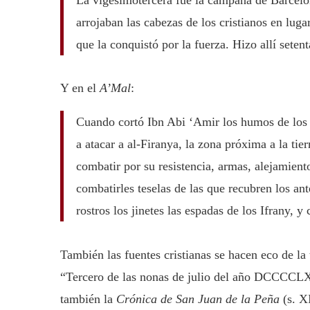
arrojaban las cabezas de los cristianos en luga
que la conquistó por la fuerza. Hizo allí seten
Y en el
A’Mal
:
Cuando cortó Ibn Abi ‘Amir los humos de los c
a atacar a al-Firanya, la zona próxima a la ti
combatir por su resistencia, armas, alejamient
combatirles teselas de las que recubren los ant
rostros los jinetes las espadas de los Ifrany, y
También las fuentes cristianas se hacen eco de l
“Tercero de las nonas de julio del año DCCCCLX
también la
Crónica de San Juan de la Peña
(s. X