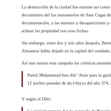
La destrucción de la ciudad fue enorme así como 
documentos del los monasterios de Sant Cugat del 
documentación, a las muertes y desapariciones y e
aclarar las propiedad tras esas fechas.
Sin embargo, entre dos y seis años después, Borr
Almanzor había dejado en la capital del condado.
Así nos narran esta campaña las crónicas musulm
Partió Muḥammad ben Abi ‘Amir para la gazúa 
12 noches pasadas de du-l-hiyya del año 374, 
Y según el Dikr:
La vigésimotercera fue la campaña de Barcelona