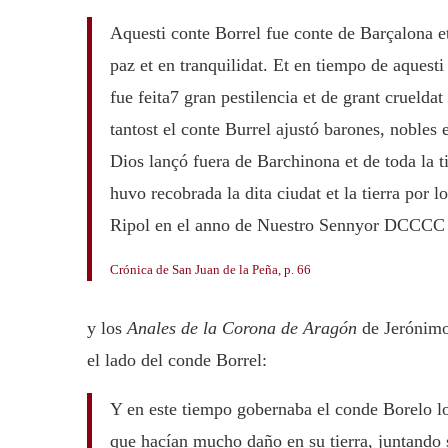
Aquesti conte Borrel fue conte de Barçalona e
paz et en tranquilidat. Et en tiempo de aquest
fue feita7 gran pestilencia et de grant cruel
tantost el conte Burrel ajustó barones, nobles 
Dios lançó fuera de Barchinona et de toda la 
huvo recobrada la dita ciudat et la tierra por 
Ripol en el anno de Nuestro Sennyor DCCC
Crónica de San Juan de la Peña, p. 66
y los
Anales de la Corona de Aragón
de Jerónimo 
el lado del conde Borrel:
Y en este tiempo gobernaba el conde Borelo l
que hacían mucho daño en su tierra, juntando su 