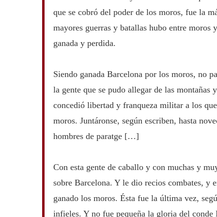
que se cobró del poder de los moros, fue la má
mayores guerras y batallas hubo entre moros y 
ganada y perdida.
Siendo ganada Barcelona por los moros, no pa
la gente que se pudo allegar de las montañas y
concedió libertad y franqueza militar a los qu
moros. Juntáronse, según escriben, hasta novec
hombres de paratge […]
Con esta gente de caballo y con muchas y muy
sobre Barcelona. Y le dio recios combates, y e
ganado los moros. Ésta fue la última vez, seg
infieles. Y no fue pequeña la gloria del conde 