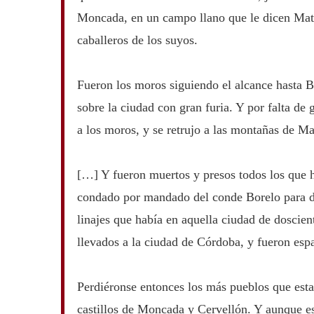
Moncada, en un campo llano que le dicen Mata
caballeros de los suyos.
Fueron los moros siguiendo el alcance hasta B
sobre la ciudad con gran furia. Y por falta de g
a los moros, y se retrujo a las montañas de Ma
[…] Y fueron muertos y presos todos los que ha
condado por mandado del conde Borelo para de
linajes que había en aquella ciudad de doscien
llevados a la ciudad de Córdoba, y fueron espa
Perdiéronse entonces los más pueblos que esta
castillos de Moncada y Cervellón. Y aunque es