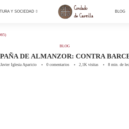
TURA Y SOCIEDAD
BLOG
985)
BLOG
MPAÑA DE ALMANZOR: CONTRA BARCE
r
Javier Iglesia Aparicio
0 comentarios
2,1K
visitas
8 min. de lec