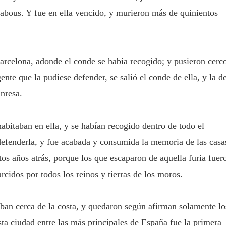
bous. Y fue en ella vencido, y murieron más de quinientos
arcelona, adonde el conde se había recogido; y pusieron cerc
ente que la pudiese defender, se salió el conde de ella, y la d
nresa.
bitaban en ella, y se habían recogido dentro de todo el
fenderla, y fue acabada y consumida la memoria de las casa
tos años atrás, porque los que escaparon de aquella furia fuer
rcidos por todos los reinos y tierras de los moros.
ban cerca de la costa, y quedaron según afirman solamente lo
ta ciudad entre las más principales de España fue la primera