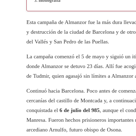
Bibliografía
Esta campaña de Almanzor fue la más dura llevad
y destrucción de la ciudad de Barcelona y de otro
del Vallés y San Pedro de las Puellas.
La campaña comenzó el 5 de mayo y siguió un iti
donde Almanzor se detuvo 23 días. Allí fue aco
de Tudmir, quien agasajó sin límites a Almanzor a
Continuó hacia Barcelona. Poco antes de comenzar
cercanías del castillo de Montcada y, a continuac
conquistada el
6 de julio del 985
, aunque el cond
Manresa. Fueron hechos prisioneros importantes 
arcediano Arnulfo, futuro obispo de Osona.