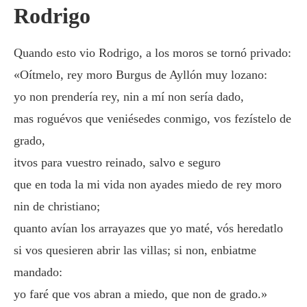
Rodrigo
Quando esto vio Rodrigo, a los moros se tornó privado:
«Oítmelo, rey moro Burgus de Ayllón muy lozano:
yo non prendería rey, nin a mí non sería dado,
mas roguévos que veniésedes conmigo, vos fezístelo de
grado,
itvos para vuestro reinado, salvo e seguro
que en toda la mi vida non ayades miedo de rey moro
nin de christiano;
quanto avían los arrayazes que yo maté, vós heredatlo
si vos quesieren abrir las villas; si non, enbiatme
mandado:
yo faré que vos abran a miedo, que non de grado.»