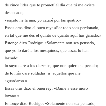
de çinco lides que te prometí el día que tú me oviste
desposado,
vençido he la una, yo cataré por las quatro.»
Essas oras dixo el buen rey: «Por todo seas perdonado,
en tal que me des el quinto de quanto aquí has ganado.»
Estonçe dixo Rodrigo: «Solamente non sea pensado,
que yo lo daré a los mesquinos, que assaz lo han
lazrado;
lo suyo daré a los diezmos, que non quiero su pecado;
de lo mío daré soldadas [a] aquellos que me
aguardaron.»
Essas oras dixo el buen rey: «Dame a esse moro
lozano.»
Entonçe dixo Rodrigo: «Solamente non sea pensado,