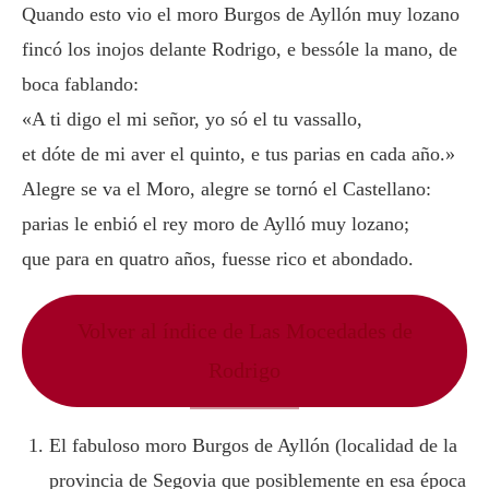
Quando esto vio el moro Burgos de Ayllón muy lozano
fincó los inojos delante Rodrigo, e bessóle la mano, de
boca fablando:
«A ti digo el mi señor, yo só el tu vassallo,
et dóte de mi aver el quinto, e tus parias en cada año.»
Alegre se va el Moro, alegre se tornó el Castellano:
parias le enbió el rey moro de Aylló muy lozano;
que para en quatro años, fuesse rico et abondado.
Volver al índice de Las Mocedades de
Rodrigo
El fabuloso moro Burgos de Ayllón (localidad de la
provincia de Segovia que posiblemente en esa época