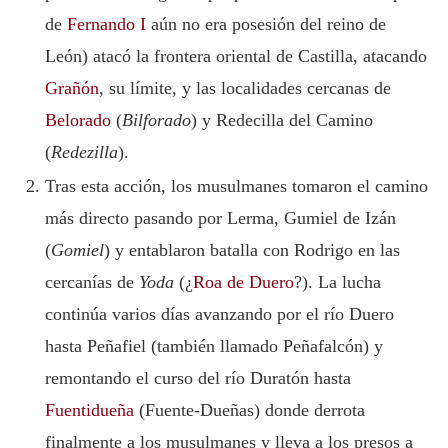
de
Fernando I
aún no era posesión del reino de
León) atacó la frontera oriental de Castilla, atacando
Grañón
, su límite, y las localidades cercanas de
Belorado
(
Bilforado
) y Redecilla del Camino
(
Redezilla
).
Tras esta acción, los musulmanes tomaron el camino
más directo pasando por Lerma, Gumiel de Izán
(
Gomiel
) y entablaron batalla con Rodrigo en las
cercanías de
Yoda
(¿
Roa de Duero
?). La lucha
continúa varios días avanzando por el río Duero
hasta Peñafiel (también llamado Peñafalcón) y
remontando el curso del río Duratón hasta
Fuentidueña
(Fuente-Dueñas) donde derrota
finalmente a los musulmanes y lleva a los presos a