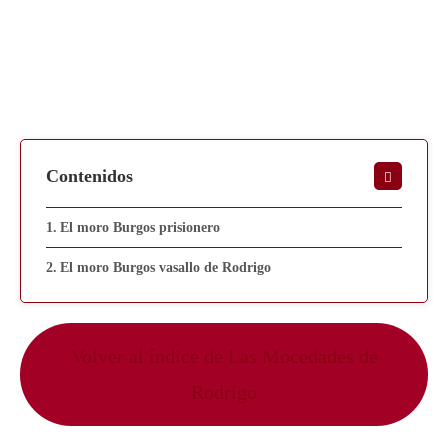
Contenidos
El moro Burgos prisionero
El moro Burgos vasallo de Rodrigo
Volver al índice de Las Mocedades de
Rodrigo