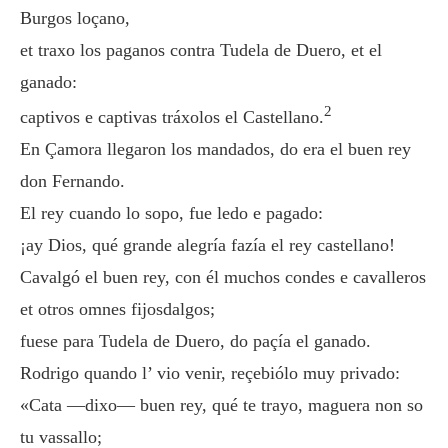
Burgos loçano,
et traxo los paganos contra Tudela de Duero, et el
ganado:
2
captivos e captivas tráxolos el Castellano.
En Çamora llegaron los mandados, do era el buen rey
don Fernando.
El rey cuando lo sopo, fue ledo e pagado:
¡ay Dios, qué grande alegría fazía el rey castellano!
Cavalgó el buen rey, con él muchos condes e cavalleros
et otros omnes fijosdalgos;
fuese para Tudela de Duero, do paçía el ganado.
Rodrigo quando l’ vio venir, reçebiólo muy privado:
«Cata —dixo— buen rey, qué te trayo, maguera non so
tu vassallo;