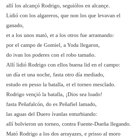
allí los alcançó Rodrigo, seguiólos en alcançe.
Lidió con los algareros, que non los que levavan el
ganado,
et a los unos mató, et a los otros fue arramando:
por el campo de Gomiel, a Yoda llegaron,
do ivan los poderes con el robo tamaño.
Allí lidió Rodrigo con ellos buena lid en el campo:
un día et una noche, fasta otro día mediado,
estudo en pesso la batalla, et el torneo mesclado.
Rodrigo vençió la batalla, ¡Dios sea loado!
fasta Peñafalcón, do es Peñafiel lamado,
las aguas del Duero ívanlas enturbiando:
allí bolvieron un torneo, contra Fuente-Dueña llegando.
Mató Rodrigo a los dos arrayazes, e prisso al moro