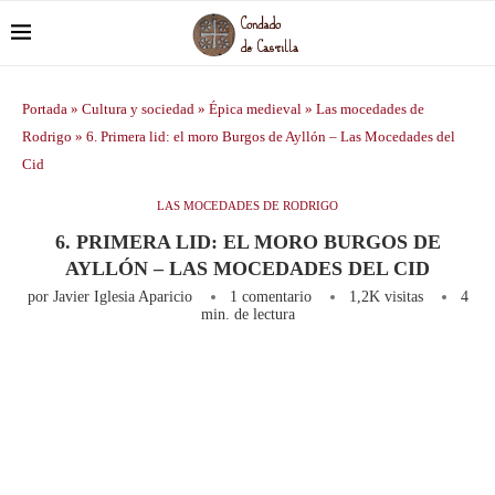
Portada
»
Cultura y sociedad
»
Épica medieval
»
Las mocedades de
Rodrigo
»
6. Primera lid: el moro Burgos de Ayllón – Las Mocedades del
Cid
LAS MOCEDADES DE RODRIGO
6. PRIMERA LID: EL MORO BURGOS DE
AYLLÓN – LAS MOCEDADES DEL CID
por
Javier Iglesia Aparicio
1 comentario
1,2K
visitas
4
min. de lectura