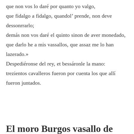
que non vos lo daré por quanto yo valgo,
que fidalgo a fidalgo, quandol’ prende, non deve
dessonrrarlo;
demás non vos daré el quinto sinon de aver monedado,
que darlo he a mis vassallos, que assaz me lo han
lazerado.»
Despediéronse del rey, et bessáronle la mano:
trezientos cavalleros fueron por cuenta los que allí
fueron juntados.
El moro Burgos vasallo de