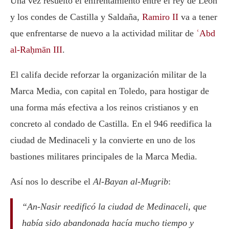
Una vez resuelto el enfrentamiento entre el rey de León
y los condes de Castilla y Saldaña,
Ramiro II
va a tener
que enfrentarse de nuevo a la actividad militar de
ʿAbd
al-Raḥmān III
.
El califa decide reforzar la organización militar de la
Marca Media, con capital en Toledo, para hostigar de
una forma más efectiva a los reinos cristianos y en
concreto al condado de Castilla. En el 946 reedifica la
ciudad de Medinaceli y la convierte en uno de los
bastiones militares principales de la Marca Media.
Así nos lo describe el
Al-Bayan al-Mugrib
:
“An-Nasir reedificó la ciudad de Medinaceli, que
había sido abandonada hacía mucho tiempo y