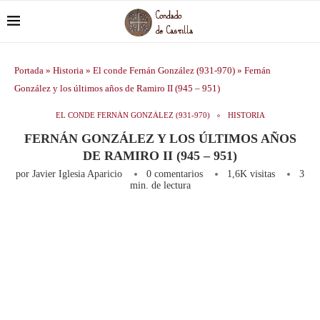
Portada
»
Historia
»
El conde Fernán González (931-970)
»
Fernán
González y los últimos años de Ramiro II (945 – 951)
EL CONDE FERNÁN GONZÁLEZ (931-970)
HISTORIA
FERNÁN GONZÁLEZ Y LOS ÚLTIMOS AÑOS
DE RAMIRO II (945 – 951)
por
Javier Iglesia Aparicio
0 comentarios
1,6K
visitas
3
min. de lectura