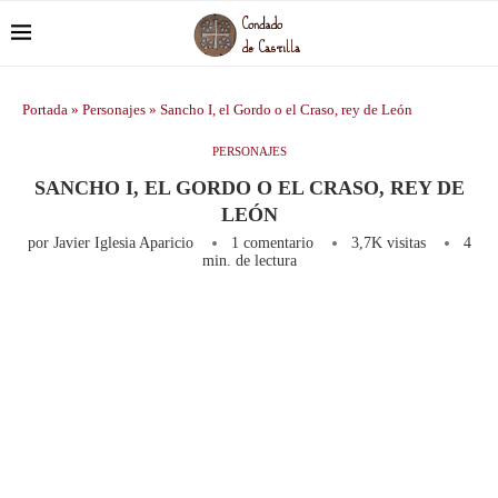
Portada
»
Personajes
»
Sancho I, el Gordo o el Craso, rey de León
PERSONAJES
SANCHO I, EL GORDO O EL CRASO, REY DE
LEÓN
por
Javier Iglesia Aparicio
1 comentario
3,7K
visitas
4
min. de lectura