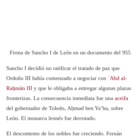
Firma de Sancho I de León en un documento del 955
Sancho I decidió no ratificar el tratado de paz que
Ordoño III había comenzado a negociar con
ʿAbd al-
Raḥmān III
y que le obligaba a entregar algunas plazas
fronterizas. La consecuencia inmediata fue una
aceifa
del gobernador de Toledo, Aḥmad ben Ya’ba, sobre
León. El monarca leonés fue derrotado.
El descontento de los nobles fue creciendo. Fernán