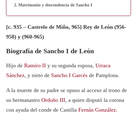
Matrimonio y descendencia de Sancho I
[c. 935 – Castrelo de Miño, 965] Rey de León (956-
958) y (960-965)
Biografía de Sancho I de León
Hijo de
Ramiro II
y su segunda esposa,
Urraca
Sánchez
, y nieto de
Sancho I Garcés
de Pamplona.
A la muerte de su padre se opuso al acceso al trono de
su hermanastro
Ordoño III
, a quien disputó la corona
con ayuda del conde de Castilla
Fernán González
.