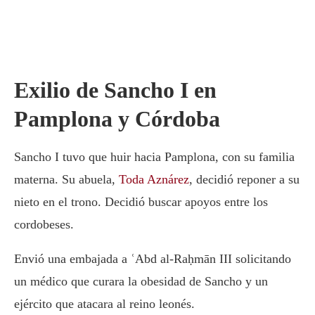
Exilio de Sancho I en
Pamplona y Córdoba
Sancho I tuvo que huir hacia Pamplona, con su familia
materna. Su abuela,
Toda Aznárez
, decidió reponer a su
nieto en el trono. Decidió buscar apoyos entre los
cordobeses.
Envió una embajada a ʿAbd al-Raḥmān III solicitando
un médico que curara la obesidad de Sancho y un
ejército que atacara al reino leonés.