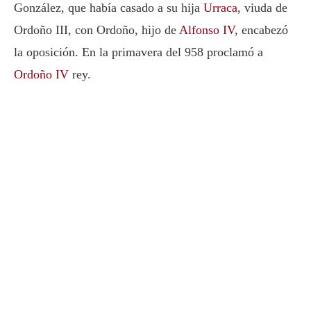
González, que había casado a su hija
Urraca
, viuda de
Ordoño III, con Ordoño, hijo de
Alfonso IV
, encabezó
la oposición. En la primavera del 958 proclamó a
Ordoño IV
rey.