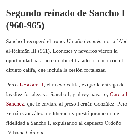
Segundo reinado de Sancho I
(960-965)
Sancho I recuperó el trono. Un año después moría ʿAbd
al-Raḥmān III (961). Leoneses y navarros vieron la
oportunidad para no cumplir el tratado firmado con el
difunto califa, que incluía la cesión fortalezas.
Pero
al-Ḥakam II
, el nuevo califa, exigió la entrega de
las diez fortalezas a Sancho I; y al rey navarro,
García I
Sánchez
, que le enviara al preso Fernán González. Pero
Fernán González fue liberado y prestó juramento de
fidelidad a Sancho I, expulsando al depuesto Ordoño
IV hacia Córdoba.