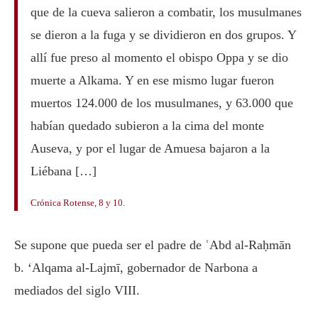
que de la cueva salieron a combatir, los musulmanes
se dieron a la fuga y se dividieron en dos grupos. Y
allí fue preso al momento el obispo Oppa y se dio
muerte a Alkama. Y en ese mismo lugar fueron
muertos 124.000 de los musulmanes, y 63.000 que
habían quedado subieron a la cima del monte
Auseva, y por el lugar de Amuesa bajaron a la
Liébana […]
Crónica Rotense
, 8 y 10.
Se supone que pueda ser el padre de ʿAbd al-Raḥmān
b. ‘Alqama al-Lajmī, gobernador de Narbona a
mediados del siglo VIII.