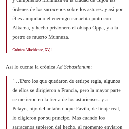
y cumpliendo Munnuza en la ciudad de Gijón las
órdenes de los sarracenos sobre los astures. y así por
él es aniquilado el enemigo ismaelita junto con
Alkama, y hecho prisionero el obispo Oppa, y a la
postre es muerto Munnuza.
Crónica Albeldense, XV, 1
Así lo cuenta la crónica
Ad Sebastianum
:
[…]Pero los que quedaron de estirpe regia, algunos
de ellos se dirigieron a Francia, pero la mayor parte
se metieron en la tierra de los asturienses, y a
Pelayo, hijo del antaño duque Favila, de linaje real,
lo eligieron por su príncipe. Mas cuando los
sarracenos supieron del hecho, al momento enviaron