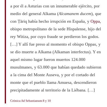
a por él a Asturias con un innumerable ejército, por
medio del general Alkama (
Alcamanem ducem
), que
con Ṭāriq había hecho irrupción en España, y
Oppa
,
obispo metropolitano de la sede Hispalense, hijo del
rey Witiza, por cuyo fraude se perdieron los godos.
[…] Y allí fue preso al momento el obispo Oppas, y
se dio muerte a Alkama (Alkaman interfectus). Y en
aquel mismo lugar fueron muertos 124.000
musulmanes, y 63.000 que habían quedado subieron
a la cima del Monte Auseva, y por el cortado del
monte que el pueblo llama Amuesa, descendieron
precipitadamente al territorio de la Liébana. […]
Crónica Ad Sebastianum
8 y 10