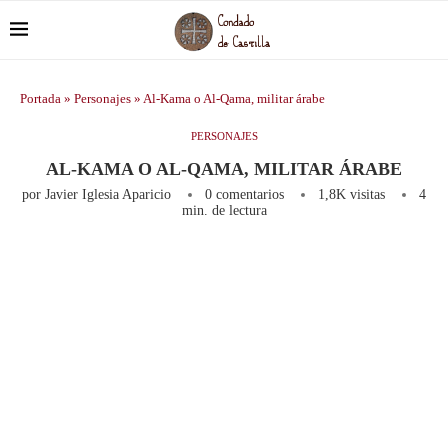
Portada
»
Personajes
»
Al-Kama o Al-Qama, militar árabe
PERSONAJES
AL-KAMA O AL-QAMA, MILITAR ÁRABE
por
Javier Iglesia Aparicio
0 comentarios
1,8K
visitas
4
min. de lectura