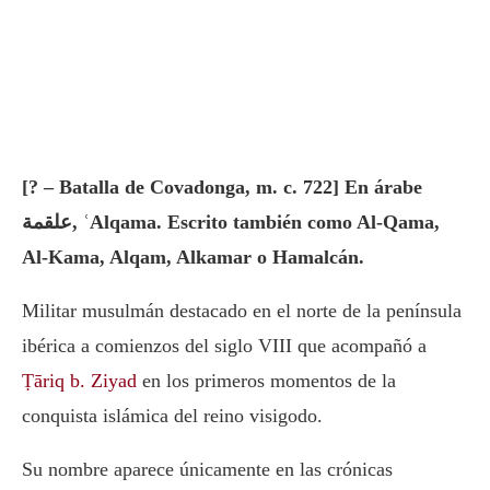
[? – Batalla de Covadonga, m. c. 722] En árabe
علقمة, ʿAlqama. Escrito también como Al-Qama,
Al-Kama, Alqam, Alkamar o Hamalcán.
Militar musulmán destacado en el norte de la península
ibérica a comienzos del siglo VIII que acompañó a
Ṭāriq b. Ziyad
en los primeros momentos de la
conquista islámica del reino visigodo.
Su nombre aparece únicamente en las crónicas