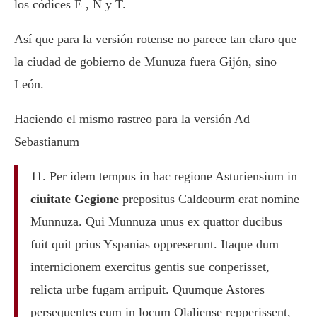
los códices E , N y T.
Así que para la versión rotense no parece tan claro que
la ciudad de gobierno de Munuza fuera Gijón, sino
León.
Haciendo el mismo rastreo para la versión Ad
Sebastianum
11. Per idem tempus in hac regione Asturiensium in
ciuitate Gegione
prepositus Caldeourm erat nomine
Munnuza. Qui Munnuza unus ex quattor ducibus
fuit quit prius Yspanias oppreserunt. Itaque dum
internicionem exercitus gentis sue conperisset,
relicta urbe fugam arripuit. Quumque Astores
persequentes eum in locum Olaliense repperissent,