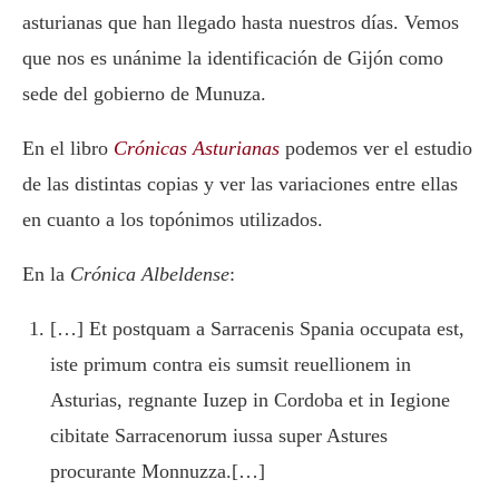
asturianas que han llegado hasta nuestros días. Vemos
que nos es unánime la identificación de Gijón como
sede del gobierno de Munuza.
En el libro
Crónicas Asturianas
podemos ver el estudio
de las distintas copias y ver las variaciones entre ellas
en cuanto a los topónimos utilizados.
En la
Crónica Albeldense
:
[…] Et postquam a Sarracenis Spania occupata est,
iste primum contra eis sumsit reuellionem in
Asturias, regnante Iuzep in Cordoba et in Iegione
cibitate Sarracenorum iussa super Astures
procurante Monnuzza.[…]