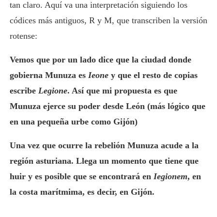
tan claro. Aquí va una interpretación siguiendo los
códices más antiguos, R y M, que transcriben la versión
rotense:
Vemos que por un lado dice que la ciudad donde
gobierna Munuza es
Ieone
y que el resto de copias
escribe
Legione
. Así que mi propuesta es que
Munuza ejerce su poder desde León (más lógico que
en una pequeña urbe como Gijón)
Una vez que ocurre la rebelión Munuza acude a la
región asturiana. Llega un momento que tiene que
huir y es posible que se encontrará en
Iegionem
, en
la costa marítmima, es decir, en Gijón.