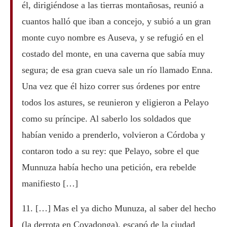
él, dirigiéndose a las tierras montañosas, reunió a
cuantos halló que iban a concejo, y subió a un gran
monte cuyo nombre es Auseva, y se refugió en el
costado del monte, en una caverna que sabía muy
segura; de esa gran cueva sale un río llamado Enna.
Una vez que él hizo correr sus órdenes por entre
todos los astures, se reunieron y eligieron a Pelayo
como su príncipe. Al saberlo los soldados que
habían venido a prenderlo, volvieron a Córdoba y
contaron todo a su rey: que Pelayo, sobre el que
Munnuza había hecho una petición, era rebelde
manifiesto […]
11. […] Mas el ya dicho Munuza, al saber del hecho
(la derrota en Covadonga), escapó de la ciudad