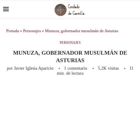
Portada
»
Personajes
»
Munuza, gobernador musulmán de Asturias
PERSONAJES
MUNUZA, GOBERNADOR MUSULMÁN DE
ASTURIAS
por
Javier Iglesia Aparicio
1 comentario
5,2K
visitas
11
min. de lectura