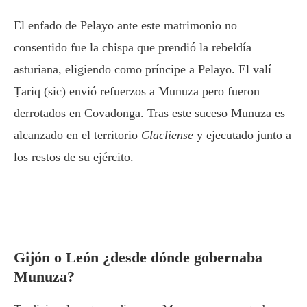
El enfado de Pelayo ante este matrimonio no
consentido fue la chispa que prendió la rebeldía
asturiana, eligiendo como príncipe a Pelayo. El valí
Ṭāriq (sic) envió refuerzos a Munuza pero fueron
derrotados en Covadonga. Tras este suceso Munuza es
alcanzado en el territorio
Clacliense
y ejecutado junto a
los restos de su ejército.
Gijón o León ¿desde dónde gobernaba
Munuza?