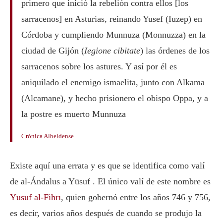
primero que inició la rebelión contra ellos [los
sarracenos] en Asturias, reinando Yusef (Iuzep) en
Córdoba y cumpliendo Munnuza (Monnuzza) en la
ciudad de Gijón (
Iegione cibitate
) las órdenes de los
sarracenos sobre los astures. Y así por él es
aniquilado el enemigo ismaelita, junto con Alkama
(Alcamane), y hecho prisionero el obispo Oppa, y a
la postre es muerto Munnuza
Crónica Albeldense
Existe aquí una errata y es que se identifica como valí
de al-Ándalus a Yūsuf . El único valí de este nombre es
Yūsuf al-Fihrī
, quien gobernó entre los años 746 y 756,
es decir, varios años después de cuando se produjo la