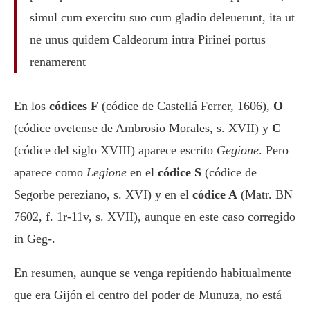
simul cum exercitu suo cum gladio deleuerunt, ita ut
ne unus quidem Caldeorum intra Pirinei portus
renamerent
En los
códices F
(códice de Castellá Ferrer, 1606),
O
(códice ovetense de Ambrosio Morales, s. XVII) y
C
(códice del siglo XVIII) aparece escrito
Gegione
. Pero
aparece como
Legione
en el
códice S
(códice de
Segorbe pereziano, s. XVI) y en el
códice A
(Matr. BN
7602, f. 1r-11v, s. XVII), aunque en este caso corregido
in Geg-.
En resumen, aunque se venga repitiendo habitualmente
que era Gijón el centro del poder de Munuza, no está