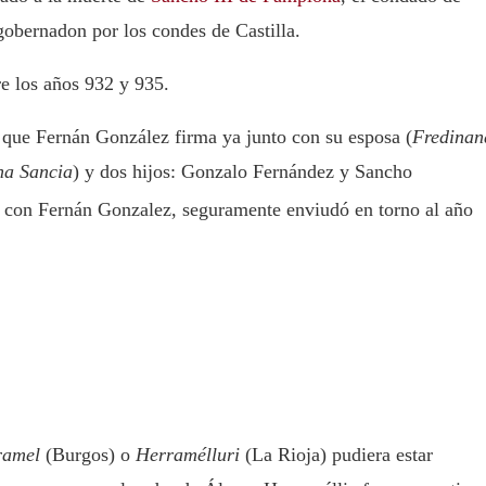
 gobernadon por los condes de Castilla.
e los años 932 y 935.
 que Fernán González firma ya junto con su esposa (
Fredinan
na Sancia
) y dos hijos: Gonzalo Fernández y Sancho
s con Fernán Gonzalez, seguramente enviudó en torno al año
ramel
(Burgos) o
Herramélluri
(La Rioja) pudiera estar