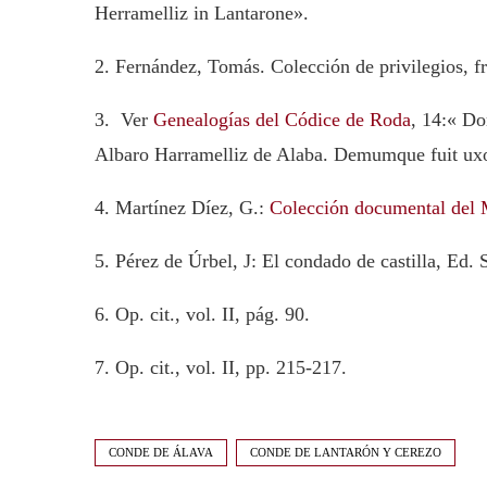
Herramelliz in Lantarone».
2. Fernández, Tomás. Colección de privilegios, f
3. Ver
Genealogías del Códice de Roda
, 14:« Do
Albaro Harramelliz de Alaba. Demumque fuit ux
4. Martínez Díez, G.:
Colección documental del 
5. Pérez de Úrbel, J: El condado de castilla, Ed. 
6. Op. cit., vol. II, pág. 90.
7. Op. cit., vol. II, pp. 215-217.
CONDE DE ÁLAVA
CONDE DE LANTARÓN Y CEREZO