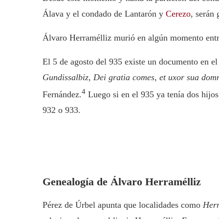
Álava y el condado de Lantarón y
Cerezo
, serán
Álvaro Herramélliz murió en algún momento entr
El 5 de agosto del 935 existe un documento en el
Gundissalbiz, Dei gratia comes, et uxor sua dom
4
Fernández.
Luego si en el 935 ya tenía dos hijo
932 o 933.
Genealogía de Álvaro Herramélliz
Pérez de Úrbel apunta que localidades como
Her