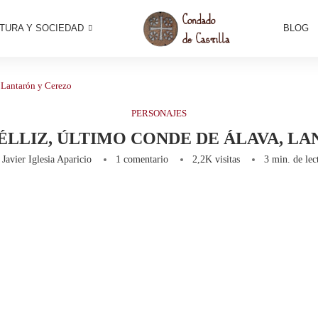
TURA Y SOCIEDAD
BLOG
 Lantarón y Cerezo
PERSONAJES
LLIZ, ÚLTIMO CONDE DE ÁLAVA, LA
r
Javier Iglesia Aparicio
1 comentario
2,2K
visitas
3 min. de lec