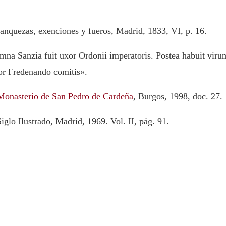
ranquezas, exenciones y fueros, Madrid, 1833, VI, p. 16.
mna Sanzia fuit uxor Ordonii imperatoris. Postea habuit viru
or Fredenando comitis».
Monasterio de San Pedro de Cardeña
, Burgos, 1998, doc. 27.
Siglo Ilustrado, Madrid, 1969. Vol. II, pág. 91.