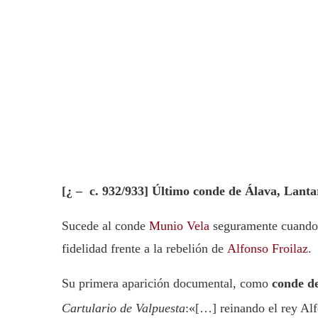
[¿ – c. 932/933]
Último conde de Álava, Lantar
Sucede al conde
Munio Vela
seguramente cuand
fidelidad frente a la rebelión de
Alfonso Froilaz
.
Su primera aparición documental, como
conde d
Cartulario de Valpuesta
:
«[…] reinando el rey Al