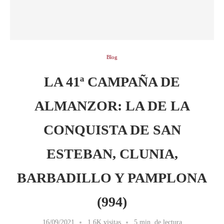
Blog
LA 41ª CAMPAÑA DE
ALMANZOR: LA DE LA
CONQUISTA DE SAN
ESTEBAN, CLUNIA,
BARBADILLO Y PAMPLONA
(994)
16/09/2021
1,6K visitas
5 min. de lectura