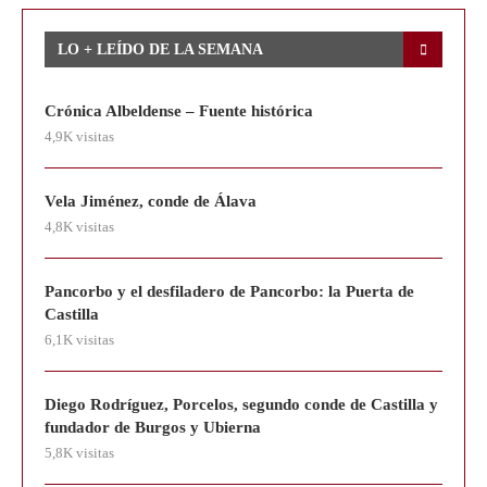
LO + LEÍDO DE LA SEMANA
Crónica Albeldense – Fuente histórica
4,9K visitas
Vela Jiménez, conde de Álava
4,8K visitas
Pancorbo y el desfiladero de Pancorbo: la Puerta de
Castilla
6,1K visitas
Diego Rodríguez, Porcelos, segundo conde de Castilla y
fundador de Burgos y Ubierna
5,8K visitas