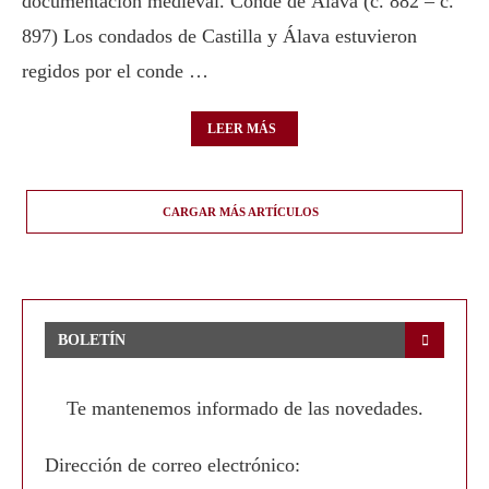
documentación medieval. Conde de Álava (c. 882 – c.
897) Los condados de Castilla y Álava estuvieron
regidos por el conde …
LEER MÁS
CARGAR MÁS ARTÍCULOS
BOLETÍN
Te mantenemos informado de las novedades.
Dirección de correo electrónico: