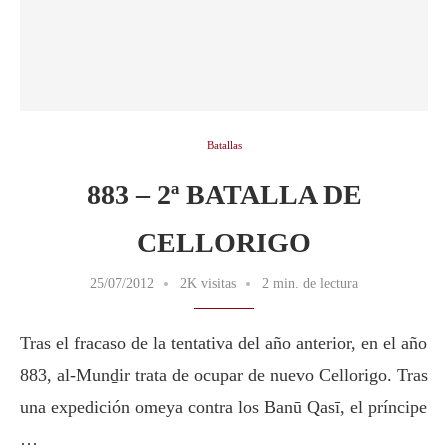
Batallas
883 – 2ª BATALLA DE
CELLORIGO
25/07/2012
2K visitas
2 min. de lectura
Tras el fracaso de la tentativa del año anterior, en el año
883, al-Munḏir trata de ocupar de nuevo Cellorigo. Tras
una expedición omeya contra los Banū Qasī, el príncipe
…