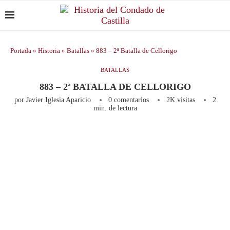
Portada
»
Historia
»
Batallas
»
883 – 2ª Batalla de Cellorigo
BATALLAS
883 – 2ª BATALLA DE CELLORIGO
por
Javier Iglesia Aparicio
0 comentarios
2K
visitas
2
min. de lectura