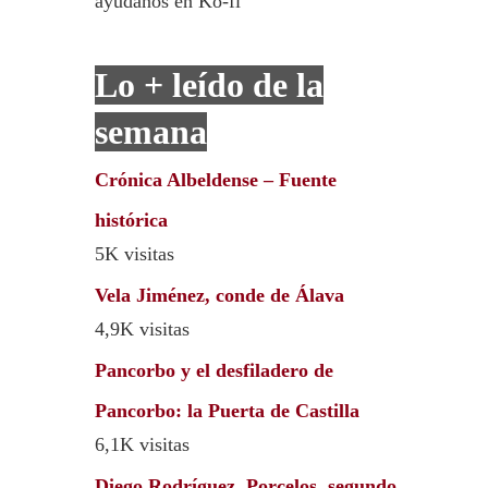
ayúdanos en Ko-fi
Lo + leído de la
semana
Crónica Albeldense – Fuente
histórica
5K visitas
Vela Jiménez, conde de Álava
4,9K visitas
Pancorbo y el desfiladero de
Pancorbo: la Puerta de Castilla
6,1K visitas
Diego Rodríguez, Porcelos, segundo