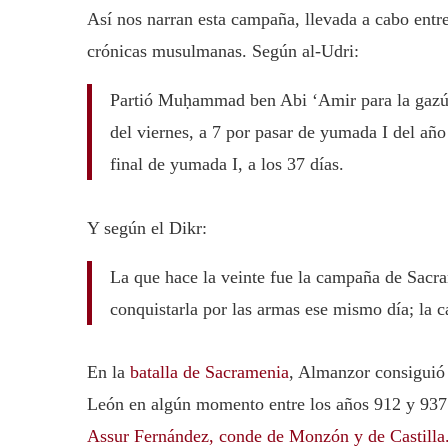
Así nos narran esta campaña, llevada a cabo entre
crónicas musulmanas. Según al-Udri:
Partió Muḥammad ben Abi ‘Amir para la gazúa 
del viernes, a 7 por pasar de yumada I del año
final de yumada I, a los 37 días.
Y según el Dikr:
La que hace la veinte fue la campaña de Sacram
conquistarla por las armas ese mismo día; la 
En la
batalla de Sacramenia
, Almanzor consiguió 
León en algún momento entre los años 912 y 937 
Assur Fernández, conde de Monzón y de Castilla