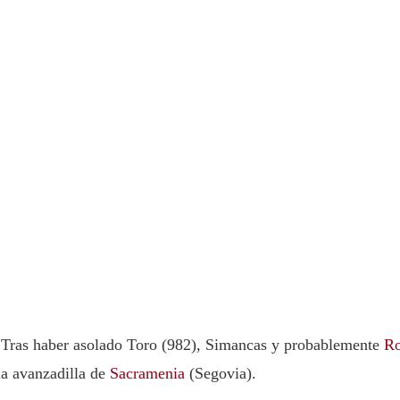
o. Tras haber asolado Toro (982), Simancas y probablemente
R
la avanzadilla de
Sacramenia
(Segovia).