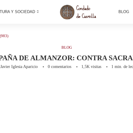
TURA Y SOCIEDAD
BLOG
(983)
BLOG
MPAÑA DE ALMANZOR: CONTRA SACRAM
r
Javier Iglesia Aparicio
0 comentarios
1,5K
visitas
1 min. de lec