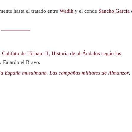
mente hasta el tratado entre
Wadih
y el conde
Sancho García
l Califato de Hisham II, Historia de al-Ándalus según las
. Fajardo el Bravo.
 la España musulmana. Las campañas militares de Almanzor
,