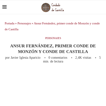
Portada
»
Personajes
»
Ansur Fernández, primer conde de Monzón y conde
de Castilla
PERSONAJES
ANSUR FERNÁNDEZ, PRIMER CONDE DE
MONZÓN Y CONDE DE CASTILLA
por
Javier Iglesia Aparicio
0 comentarios
2,4K
visitas
5
min. de lectura