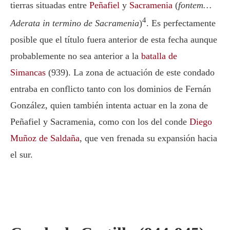
tierras situadas entre
Peñafiel
y
Sacramenia
(
fontem…
4
Aderata in termino de Sacramenia
)
. Es perfectamente
posible que el título fuera anterior de esta fecha aunque
probablemente no sea anterior a la
batalla de
Simancas
(939). La zona de actuación de este condado
entraba en conflicto tanto con los dominios de
Fernán
González,
quien también intenta actuar en la zona de
Peñafiel y Sacramenia, como con los del conde
Diego
Muñoz de Saldaña
, que ven frenada su expansión hacia
el sur.