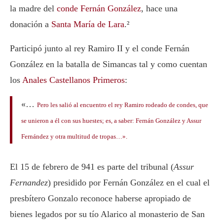
la madre del
conde Fernán González
, hace una
donación a
Santa María de Lara
.²
Participó junto al rey Ramiro II y el conde Fernán
González en la batalla de Simancas tal y como cuentan
los
Anales Castellanos Primeros
:
«…
Pero les salió al encuentro el rey Ramiro rodeado de condes, que
se unieron a él con sus huestes; es, a saber:
Fernán González
y
Assur
Fernández
y otra multitud de tropas…».
El 15 de febrero de 941 es parte del tribunal (
Assur
Fernandez
) presidido por Fernán González en el cual el
presbítero Gonzalo reconoce haberse apropiado de
bienes legados por su tío Alarico al monasterio de San