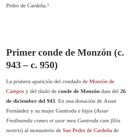
Pedro de Cardeña.³
Primer conde de Monzón (c.
943 – c. 950)
La primera aparición del condado de
Monzón de
Campos
y del título de
conde de Monzón
data del
26
de diciembre del 943
. En una donación de
Assur
Fernández
y su mujer Guntroda e hijos (
Assur
Fredinandiz comes et uxor mea Guntroda cum filiis
nostris
) al monasterio de
San Pedro de Cardeña
de