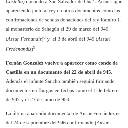
Castella)
donando a San Salvador de Oña
. Ansur sigue
apareciendo junto al rey en otros documentos como las
confirmaciones de sendas donaciones del rey Ramiro II
al monasterio de Sahagún el 29 de marzo del 945
8
(
Assur Fernandiz
)
y el 3 de abril del 945 (
Assuri
9
Fredenandiz
)
.
Fernán González
vuelve a aparecer como conde de
Castilla en un documento del 22 de abril de 945
.
Además el infante Sancho también seguirá firmando
documentos en Burgos en fechas como el 1 de febrero
de 947 y el 27 de junio de 950.
La última aparición documental de Ansur Fernández es
del 24 de septiembre del 946 confirmando (
Ansur