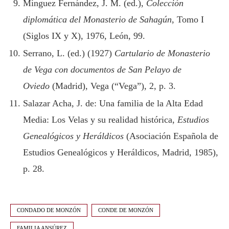
Mínguez Fernández, J. M. (ed.),
Colección
diplomática del Monasterio de Sahagún
, Tomo I
(Siglos IX y X), 1976, León, 99.
Serrano, L. (ed.) (1927)
Cartulario de Monasterio
de Vega con documentos de San Pelayo de
Oviedo
(Madrid), Vega (“Vega”), 2, p. 3.
Salazar Acha, J. de: Una familia de la Alta Edad
Media: Los Velas y su realidad histórica,
Estudios
Genealógicos y Heráldicos
(Asociación Española de
Estudios Genealógicos y Heráldicos, Madrid, 1985),
p. 28.
CONDADO DE MONZÓN
CONDE DE MONZÓN
FAMILIA ANSÚREZ