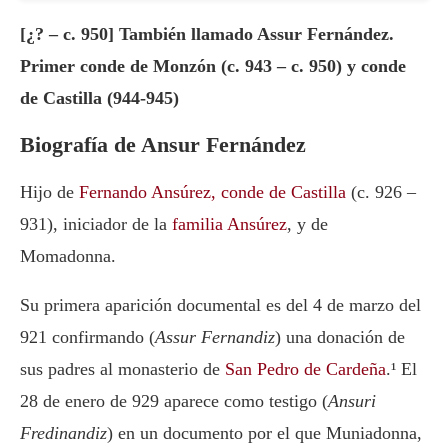
[¿? – c. 950] También llamado Assur Fernández.
Primer conde de Monzón (c. 943 – c. 950) y conde
de Castilla (944-945)
Biografía de Ansur Fernández
Hijo de
Fernando Ansúrez, conde de Castilla
(c. 926 –
931), iniciador de la
familia Ansúrez
, y de
Momadonna.
Su primera aparición documental es del 4 de marzo del
921 confirmando (
Assur Fernandiz
) una donación de
sus padres al monasterio de
San Pedro de Cardeña
.¹ El
28 de enero de 929 aparece como testigo (
Ansuri
Fredinandiz
) en un documento por el que Muniadonna,