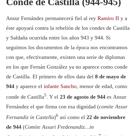
Conde de Castilla (944-945)
Ansur Fernández
permanecerá fiel al rey
Ramiro II
y a
éste apoyará contra la rebelión de los condes de Castilla
y Saldaña ocurrida entre los años 943 y 944. Si
seguimos los documentos de la época nos encontramos
con que, efectivamente, existen una serie de diplomas
en los que
Fernán González
ya no aparece como conde
de Castilla. El primero de ellos data del
8 de mayo de
944
y aparece el
infante Sancho
, menor de edad, como
5
conde de Castilla
. Y el
23 de agosto de 944
es
Ansur
Fernández
el que firma con esa dignidad (
comite Assur
6
Fernandiz in Castella
)
así como el
22 de noviembre
de 944
(
Comite Assuri Fredenandiz…in
7