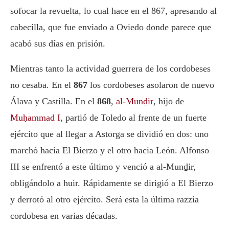
sofocar la revuelta, lo cual hace en el 867, apresando al
cabecilla, que fue enviado a Oviedo donde parece que
acabó sus días en prisión.
Mientras tanto la actividad guerrera de los cordobeses
no cesaba. En el
867
los cordobeses asolaron de nuevo
Álava y Castilla. En el
868
,
al-Munḏir
, hijo de
Muḥammad I
, partió de Toledo al frente de un fuerte
ejército que al llegar a Astorga se dividió en dos: uno
marchó hacia El Bierzo y el otro hacia León. Alfonso
III se enfrentó a este último y venció a al-Munḏir,
obligándolo a huir. Rápidamente se dirigió a El Bierzo
y derrotó al otro ejército. Será esta la última razzia
cordobesa en varias décadas.