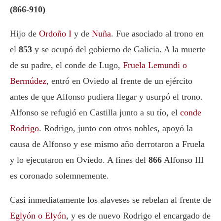
(866-910)
Hijo de
Ordoño I
y de
Nuña
. Fue asociado al trono en
el
853
y se ocupó del gobierno de Galicia. A la muerte
de su padre, el conde de Lugo,
Fruela Lemundi o
Bermúdez
, entró en Oviedo al frente de un ejército
antes de que Alfonso pudiera llegar y usurpó el trono.
Alfonso se refugió en Castilla junto a su tío, el
conde
Rodrigo
. Rodrigo, junto con otros nobles, apoyó la
causa de Alfonso y ese mismo año derrotaron a Fruela
y lo ejecutaron en Oviedo. A fines del
866
Alfonso III
es coronado solemnemente.
Casi inmediatamente los alaveses se rebelan al frente de
Eglyón o Elyón
, y es de nuevo Rodrigo el encargado de