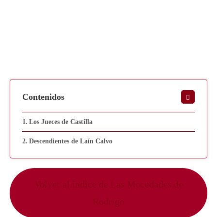
Contenidos
Los Jueces de Castilla
Descendientes de Laín Calvo
Volver al índice de Las Mocedades de
Rodrigo