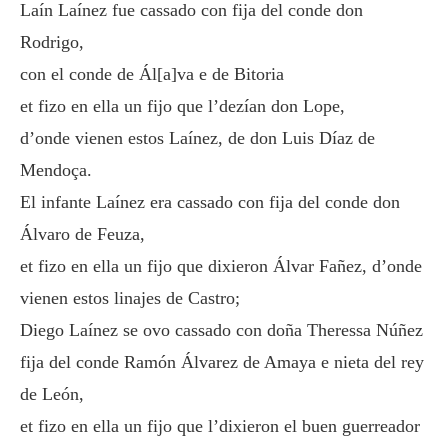
Laín Laínez fue cassado con fija del conde don
Rodrigo,
con el conde de Ál[a]va e de Bitoria
et fizo en ella un fijo que l’dezían don Lope,
d’onde vienen estos Laínez, de don Luis Díaz de
Mendoça.
El infante Laínez era cassado con fija del conde don
Álvaro de Feuza,
et fizo en ella un fijo que dixieron Álvar Fañez, d’onde
vienen estos linajes de Castro;
Diego Laínez se ovo cassado con doña Theressa Núñez
fija del conde Ramón Álvarez de Amaya e nieta del rey
de León,
et fizo en ella un fijo que l’dixieron el buen guerreador