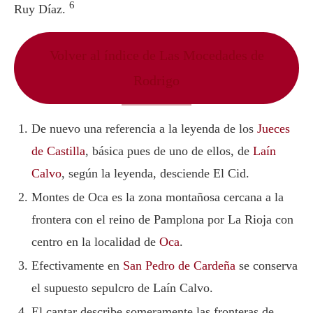
6
Ruy Díaz.
Volver al índice de Las Mocedades de
Rodrigo
De nuevo una referencia a la leyenda de los
Jueces
de Castilla
, básica pues de uno de ellos, de
Laín
Calvo
, según la leyenda, desciende El Cid.
Montes de Oca es la zona montañosa cercana a la
frontera con el reino de Pamplona por La Rioja con
centro en la localidad de
Oca
.
Efectivamente en
San Pedro de Cardeña
se conserva
el supuesto sepulcro de Laín Calvo.
El cantar describe someramente las fronteras de