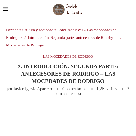
Portada
»
Cultura y sociedad
»
Épica medieval
»
Las mocedades de
Rodrigo
»
2. Introducción. Segunda parte: antecesores de Rodrigo – Las
Mocedades de Rodrigo
LAS MOCEDADES DE RODRIGO
2. INTRODUCCIÓN. SEGUNDA PARTE:
ANTECESORES DE RODRIGO – LAS
MOCEDADES DE RODRIGO
por
Javier Iglesia Aparicio
0 comentarios
1,2K
visitas
3
min. de lectura