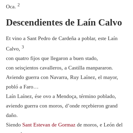
2
Oca.
Descendientes de Laín Calvo
Et vino a Sant Pedro de Cardeña a poblar, este Laín
3
Calvo,
con quatro fijos que llegaron a buen stado,
con seisçientos cavalleros, a Castilla manpararon.
Aviendo guerra con Navarra, Ruy Laínez, el mayor,
pobló a Faro…
Laín Laínez, ése ovo a Mendoça, término poblado,
aviendo guerra con moros, d’onde reçebieron grand
daño.
Siendo
Sant Estevan de Gormaz
de moros, e León del