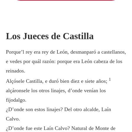
Los Jueces de Castilla
Porque’l rey era rey de León, desmanparó a castellanos,
e vedes por quál razón: porque era León cabeza de los
reinados.
1
Alçósele Castilla, e duró bien diez e siete años;
alçáronsele los otros linajes, d’onde venían los
fijodalgo.
¿D’onde son estos linajes? Del otro alcalde, Laín
Calvo.
¿D’onde fue este Laín Calvo? Natural de Monte de