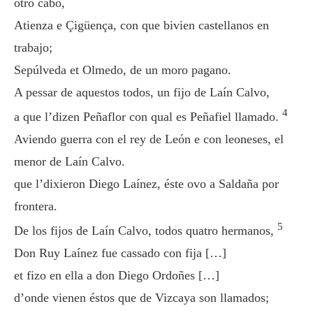
otro cabo,
Atienza e Çigüença, con que bivien castellanos en
trabajo;
Sepúlveda et Olmedo, de un moro pagano.
A pessar de aquestos todos, un fijo de Laín Calvo,
4
a que l’dizen Peñaflor con qual es Peñafiel llamado.
Aviendo guerra con el rey de León e con leoneses, el
menor de Laín Calvo.
que l’dixieron Diego Laínez, éste ovo a Saldaña por
frontera.
5
De los fijos de Laín Calvo, todos quatro hermanos,
Don Ruy Laínez fue cassado con fija […]
et fizo en ella a don Diego Ordoñes […]
d’onde vienen éstos que de Vizcaya son llamados;