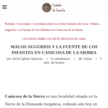
Portada
»
Leyendas
»
Leyendas sobre Los Siete Infantes de Lara
»
Malos
augurios y la Fuente de los Infantes en Canicosa de la Sierra
LEYENDAS SOBRE LOS SIETE INFANTES DE LARA
MALOS AUGURIOS Y LA FUENTE DE LOS
INFANTES EN CANICOSA DE LA SIERRA
por
Javier Iglesia Aparicio
0 comentarios
2K
visitas
3
min. de lectura
Canicosa de la Sierra
es una localidad situada en la
Sierra de la Demanda burgalesa, rodeada aún hoy en