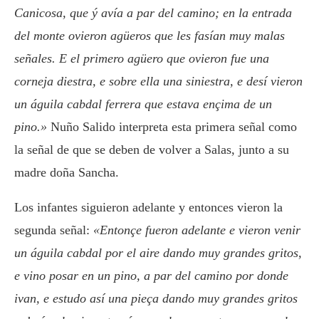
Canicosa, que ý avía a par del camino; en la entrada
del monte ovieron agüeros que les fasían muy malas
señales. E el primero agüero que ovieron fue una
corneja diestra, e sobre ella una siniestra, e desí vieron
un águila cabdal ferrera que estava ençima de un
pino.»
Nuño Salido interpreta esta primera señal como
la señal de que se deben de volver a Salas, junto a su
madre doña Sancha.
Los infantes siguieron adelante y entonces vieron la
segunda señal:
«Entonçe fueron adelante e vieron venir
un águila cabdal por el aire dando muy grandes gritos,
e vino posar en un pino, a par del camino por donde
ivan, e estudo así una pieça dando muy grandes gritos