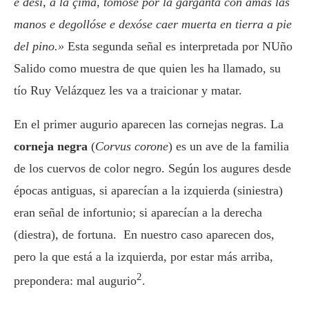
e desí, a la çima, tomóse por la garganta con amas las
manos e degollóse e dexóse caer muerta en tierra a pie
del pino.»
Esta segunda señal es interpretada por NUño
Salido como muestra de que quien les ha llamado, su
tío Ruy Velázquez les va a traicionar y matar.
En el primer augurio aparecen las cornejas negras. La
corneja negra
(
Corvus corone
) es un ave de la familia
de los cuervos de color negro. Según los augures desde
épocas antiguas, si aparecían a la izquierda (siniestra)
eran señal de infortunio; si aparecían a la derecha
(diestra), de fortuna. En nuestro caso aparecen dos,
pero la que está a la izquierda, por estar más arriba,
2
prepondera: mal augurio
.