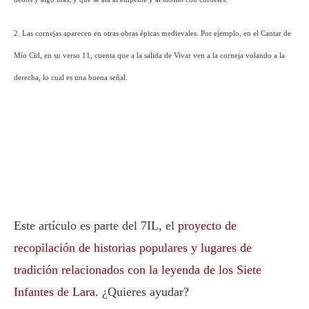
2. Las cornejas aparecen en otras obras épicas medievales. Por ejemplo, en el Cantar de
Mío Cid, en su verso 11, cuenta que a la salida de Vivar ven a la corneja volando a la
derecha, lo cual es una buena señal.
Este artículo es parte del 7IL, el
proyecto de
recopilación de historias populares y lugares de
tradición relacionados con la leyenda de los Siete
Infantes de Lara.
¿Quieres ayudar?