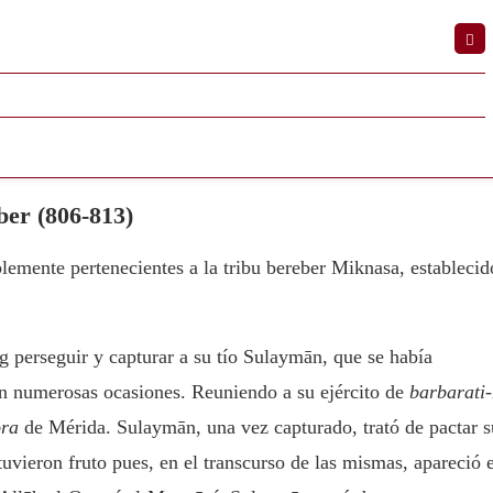
ber (806-813)
lemente pertenecientes a la tribu bereber Miknasa, establecid
 perseguir y capturar a su tío Sulaymān, que se había
 en numerosas ocasiones. Reuniendo a su ejército de
barbarati-
ora
de Mérida. Sulaymān, una vez capturado, trató de pactar s
uvieron fruto pues, en el transcurso de las mismas, apareció e