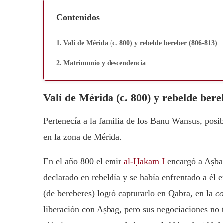
Contenidos
Valí de Mérida (c. 800) y rebelde bereber (806-813)
Matrimonio y descendencia
Valí de Mérida (c. 800) y rebelde bere
Pertenecía a la familia de los Banu Wansus, posib
en la zona de Mérida.
En el año 800 el emir
al-Ḥakam I
encargó a Aṣbag
declarado en rebeldía y se había enfrentado a él
(de bereberes) logró capturarlo en Qabra, en la
c
liberación con Aṣbag, pero sus negociaciones no t