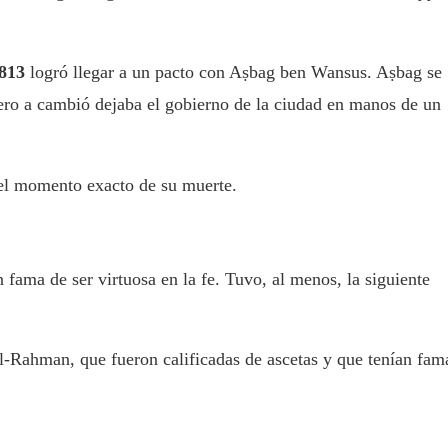
813
logró llegar a un pacto con Aṣbag ben Wansus. Aṣbag se
pero a cambió dejaba el gobierno de la ciudad en manos de un
el momento exacto de su muerte.
fama de ser virtuosa en la fe. Tuvo, al menos, la siguiente
-Rahman, que fueron calificadas de ascetas y que tenían fam