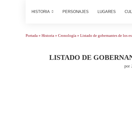
HISTORIA
PERSONAJES
LUGARES
CUL
Portada
»
Historia
»
Cronología
»
Listado de gobernantes de los es
LISTADO DE GOBERNANT
por