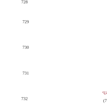
728
729
730
731
‘U
732
(7