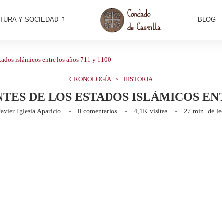
TURA Y SOCIEDAD
BLOG
tados islámicos entre los años 711 y 1100
CRONOLOGÍA
HISTORIA
ES DE LOS ESTADOS ISLÁMICOS ENTR
Javier Iglesia Aparicio
0 comentarios
4,1K
visitas
27 min. de le