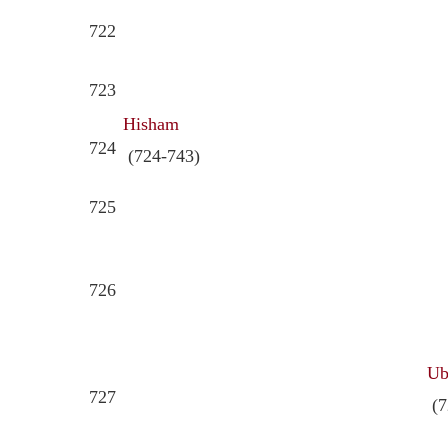
722
723
Hisham
724
(724-743)
725
726
Ub
727
(7