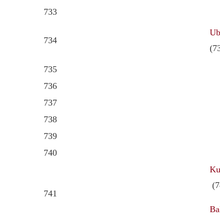
733
Ub
734
(7
735
736
737
738
739
740
Ku
(7
741
Ba