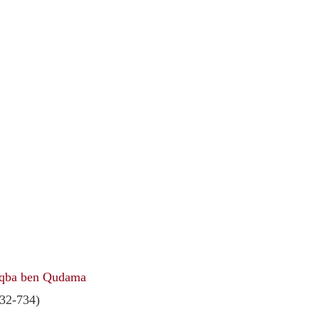
qba ben Qudama
32-734)