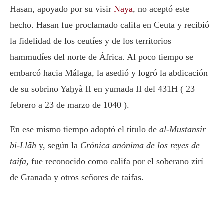
Hasan, apoyado por su visir
Naya
, no aceptó este
hecho. Hasan fue proclamado califa en Ceuta y recibió
la fidelidad de los ceutíes y de los territorios
hammudíes del norte de África. Al poco tiempo se
embarcó hacia Málaga, la asedió y logró la abdicación
de su sobrino Yaḥyà II en yumada II del 431H ( 23
febrero a 23 de marzo de 1040 ).
En ese mismo tiempo adoptó el título de
al-Mustansir
bi-Llāh
y, según la
Crónica anónima de los reyes de
taifa
, fue reconocido como califa por el soberano zirí
de Granada y otros señores de taifas.