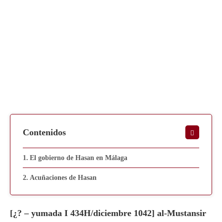
Contenidos
El gobierno de Hasan en Málaga
Acuñaciones de Hasan
[¿? – yumada I 434H/diciembre 1042] al-Mustansir