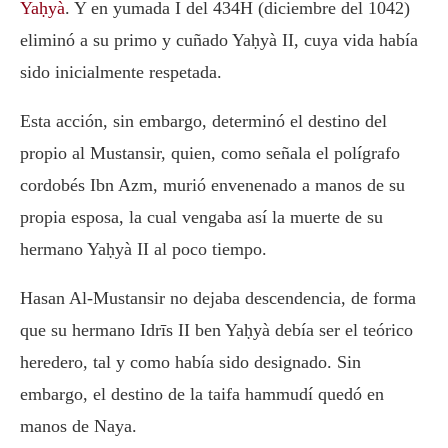
Yaḥyà
. Y en yumada I del 434H (diciembre del 1042)
eliminó a su primo y cuñado Yaḥyà II, cuya vida había
sido inicialmente respetada.
Esta acción, sin embargo, determinó el destino del
propio al Mustansir, quien, como señala el polígrafo
cordobés Ibn Azm, murió envenenado a manos de su
propia esposa, la cual vengaba así la muerte de su
hermano Yaḥyà II al poco tiempo.
Hasan Al-Mustansir no dejaba descendencia, de forma
que su hermano Idrīs II ben Yaḥyà debía ser el teórico
heredero, tal y como había sido designado. Sin
embargo, el destino de la taifa hammudí quedó en
manos de Naya.