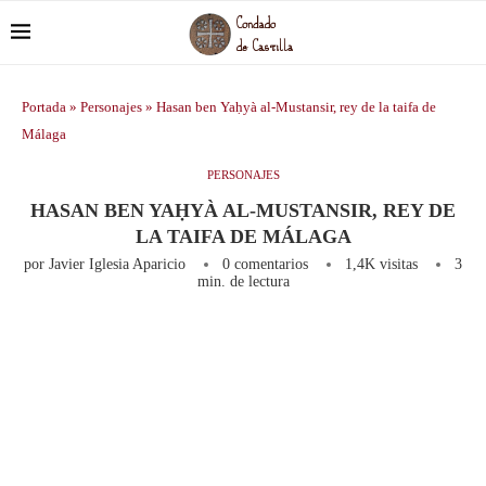
Portada
»
Personajes
»
Hasan ben Yaḥyà al-Mustansir, rey de la taifa de
Málaga
PERSONAJES
HASAN BEN YAḤYÀ AL-MUSTANSIR, REY DE
LA TAIFA DE MÁLAGA
por
Javier Iglesia Aparicio
0 comentarios
1,4K
visitas
3
min. de lectura