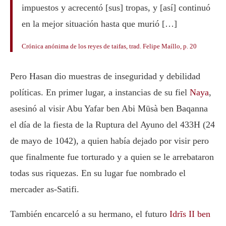
impuestos y acrecentó [sus] tropas, y [así] continuó
en la mejor situación hasta que murió […]
Crónica anónima de los reyes de taifas, trad. Felipe Maíllo, p. 20
Pero Hasan dio muestras de inseguridad y debilidad
políticas. En primer lugar, a instancias de su fiel
Naya
,
asesinó al visir Abu Yafar ben Abi Mūsà ben Baqanna
el día de la fiesta de la Ruptura del Ayuno del 433H (24
de mayo de 1042), a quien había dejado por visir pero
que finalmente fue torturado y a quien se le arrebataron
todas sus riquezas. En su lugar fue nombrado el
mercader as-Satifi.
También encarceló a su hermano, el futuro
Idrīs II ben