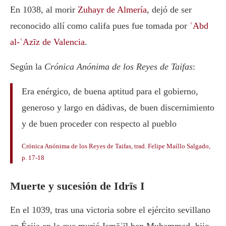
En 1038, al morir
Zuhayr de Almería
, dejó de ser
reconocido allí como califa pues fue tomada por
ʿAbd
al-ʿAzīz de Valencia
.
Según la
Crónica Anónima de los Reyes de Taifas
:
Era enérgico, de buena aptitud para el gobierno,
generoso y largo en dádivas, de buen discernimiento
y de buen proceder con respecto al pueblo
Crónica Anónima de los Reyes de Taifas, trad. Felipe Maíllo Salgado,
p. 17-18
Muerte y sucesión de Idrīs I
En el 1039, tras una victoria sobre el ejército sevillano