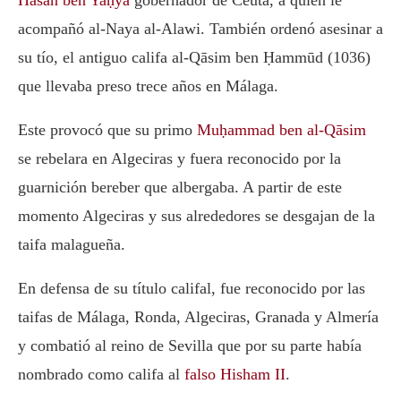
acompañó al-Naya al-Alawi. También ordenó asesinar a
su tío, el antiguo califa al-Qāsim ben Ḥammūd (1036)
que llevaba preso trece años en Málaga.
Este provocó que su primo
Muḥammad ben al-Qāsim
se rebelara en Algeciras y fuera reconocido por la
guarnición bereber que albergaba. A partir de este
momento Algeciras y sus alrededores se desgajan de la
taifa malagueña.
En defensa de su título califal, fue reconocido por las
taifas de Málaga, Ronda, Algeciras, Granada y Almería
y combatió al reino de Sevilla que por su parte había
nombrado como califa al
falso Hisham II
.