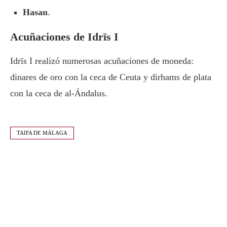
Hasan
.
Acuñaciones de Idrīs I
Idrīs I realizó numerosas acuñaciones de moneda:
dinares de oro con la ceca de Ceuta y dirhams de plata
con la ceca de al-Ándalus.
TAIFA DE MÁLAGA