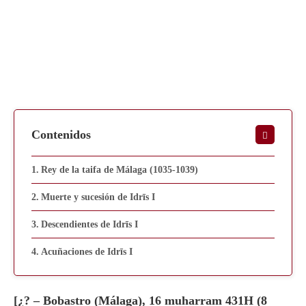
Contenidos
Rey de la taifa de Málaga (1035-1039)
Muerte y sucesión de Idrīs I
Descendientes de Idrīs I
Acuñaciones de Idrīs I
[¿? – Bobastro (Málaga), 16 muharram 431H (8