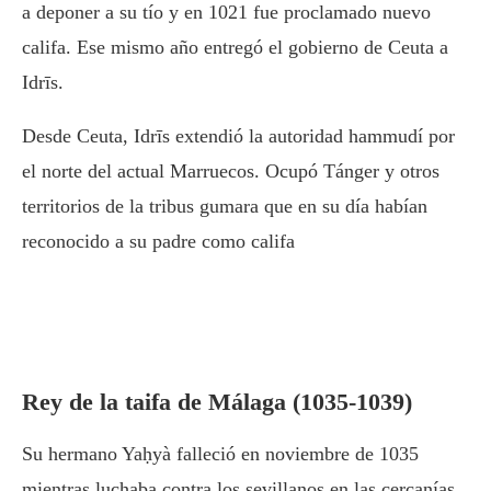
a deponer a su tío y en 1021 fue proclamado nuevo
califa. Ese mismo año entregó el gobierno de Ceuta a
Idrīs.
Desde Ceuta, Idrīs extendió la autoridad hammudí por
el norte del actual Marruecos. Ocupó Tánger y otros
territorios de la tribus gumara que en su día habían
reconocido a su padre como califa
Rey de la taifa de Málaga (1035-1039)
Su hermano Yaḥyà falleció en noviembre de 1035
mientras luchaba contra los sevillanos en las cercanías