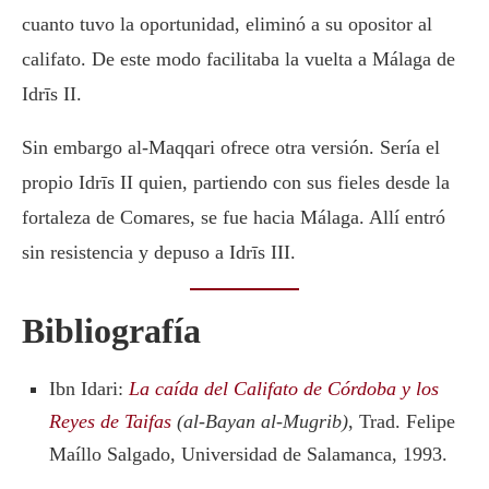
cuanto tuvo la oportunidad, eliminó a su opositor al
califato. De este modo facilitaba la vuelta a Málaga de
Idrīs II.
Sin embargo al-Maqqari ofrece otra versión. Sería el
propio Idrīs II quien, partiendo con sus fieles desde la
fortaleza de Comares, se fue hacia Málaga. Allí entró
sin resistencia y depuso a Idrīs III.
Bibliografía
Ibn Idari:
La caída del Califato de Córdoba y los
Reyes de Taifas
(al-Bayan al-Mugrib)
, Trad. Felipe
Maíllo Salgado, Universidad de Salamanca, 1993.