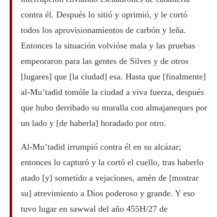
contra él. Después lo sitió y oprimió, y le cortó
todos los aprovisionamientos de carbón y leña.
Entonces la situación volvióse mala y las pruebas
empeoraron para las gentes de Silves y de otros
[lugares] que [la ciudad] esa. Hasta que [finalmente]
al-Mu’tadid tomóle la ciudad a viva fuerza, después
que hubo derribado su muralla con almajaneques por
un lado y [de haberla] horadado por otro.
Al-Mu’tadid irrumpió contra él en su alcázar;
entonces lo capturó y la cortó el cuello, tras haberlo
atado [y] sometido a vejaciones, amén de [mostrar
su] atrevimiento a Dios poderoso y grande. Y eso
tuvo lugar en sawwal del año 455H/27 de