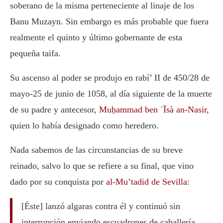
soberano de la misma perteneciente al linaje de los
Banu Muzayn. Sin embargo es más probable que fuera
realmente el quinto y último gobernante de esta
pequeña taifa.
Su ascenso al poder se produjo en rabí’ II de 450/28 de
mayo-25 de junio de 1058, al día siguiente de la muerte
de su padre y antecesor,
Muḥammad ben ʿĪsà an-Nasir
,
quien lo había designado como heredero.
Nada sabemos de las circunstancias de su breve
reinado, salvo lo que se refiere a su final, que vino
dado por su conquista por
al-Mu’tadid de Sevilla
:
[Éste] lanzó algaras contra él y continuó sin
interrupción enviando escuadrones de caballería