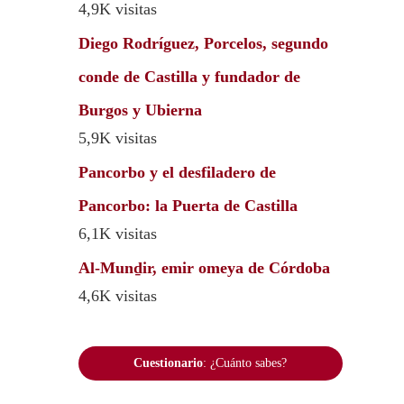
4,9K visitas
Diego Rodríguez, Porcelos, segundo
conde de Castilla y fundador de
Burgos y Ubierna
5,9K visitas
Pancorbo y el desfiladero de
Pancorbo: la Puerta de Castilla
6,1K visitas
Al-Munḏir, emir omeya de Córdoba
4,6K visitas
Cuestionario
: ¿Cuánto sabes?