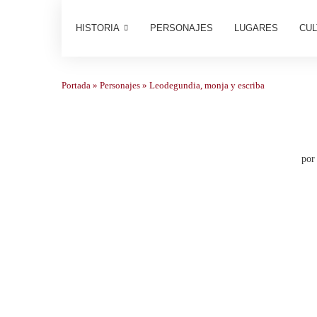
HISTORIA
PERSONAJES
LUGARES
CUL
Portada
»
Personajes
»
Leodegundia, monja y escriba
po