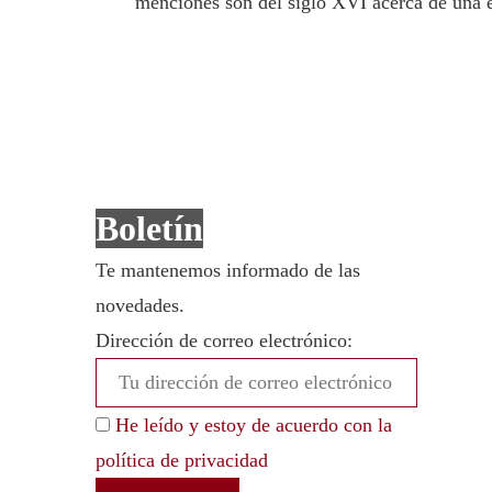
menciones son del siglo XVI acerca de una e
Boletín
Te mantenemos informado de las
novedades.
Dirección de correo electrónico:
He leído y estoy de acuerdo con la
política de privacidad