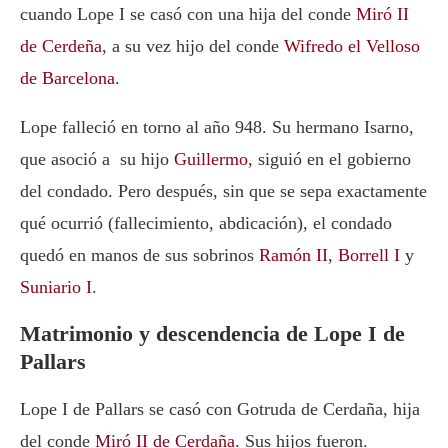
cuando Lope I se casó con una hija del conde
Miró II
de Cerdeña
, a su vez hijo del conde
Wifredo el Velloso
de Barcelona
.
Lope falleció en torno al año 948. Su hermano Isarno,
que asoció a su hijo
Guillermo
, siguió en el gobierno
del condado. Pero después, sin que se sepa exactamente
qué ocurrió (fallecimiento, abdicación), el condado
quedó en manos de sus sobrinos
Ramón II
,
Borrell I
y
Suniario I
.
Matrimonio y descendencia de Lope I de
Pallars
Lope I de Pallars se casó con Gotruda de Cerdaña, hija
del conde
Miró II de Cerdaña
. Sus hijos fueron.