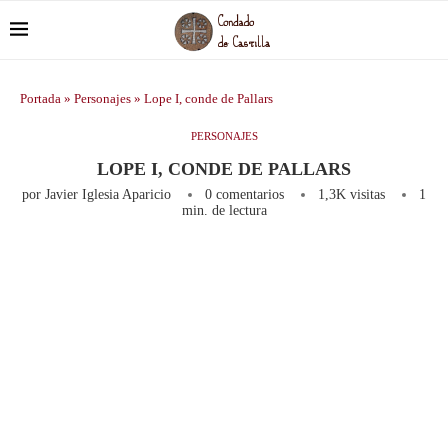
Portada
»
Personajes
»
Lope I, conde de Pallars
PERSONAJES
LOPE I, CONDE DE PALLARS
por
Javier Iglesia Aparicio
0 comentarios
1,3K
visitas
1
min. de lectura