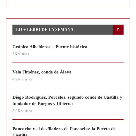
LO + LEÍDO DE LA SEMANA
Crónica Albeldense – Fuente histórica
5K visitas
Vela Jiménez, conde de Álava
4,9K visitas
Diego Rodríguez, Porcelos, segundo conde de Castilla y
fundador de Burgos y Ubierna
5,9K visitas
Pancorbo y el desfiladero de Pancorbo: la Puerta de
Castilla