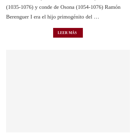
(1035-1076) y conde de Osona (1054-1076) Ramón
Berenguer I era el hijo primogénito del …
LEER MÁS