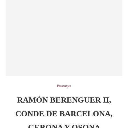
Personajes
RAMÓN BERENGUER II,
CONDE DE BARCELONA,
GERONA Y OSONA