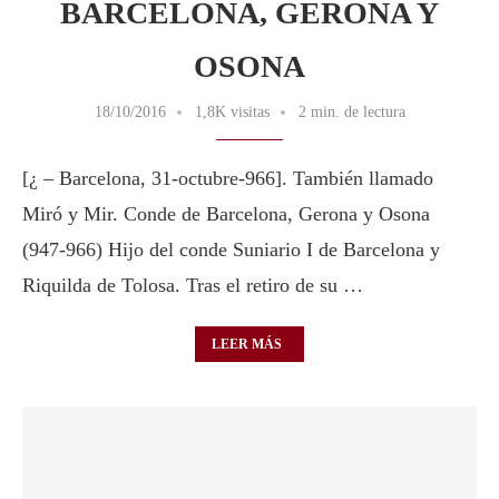
BARCELONA, GERONA Y
OSONA
18/10/2016
1,8K visitas
2 min. de lectura
[¿ – Barcelona, 31-octubre-966]. También llamado
Miró y Mir. Conde de Barcelona, Gerona y Osona
(947-966) Hijo del conde Suniario I de Barcelona y
Riquilda de Tolosa. Tras el retiro de su …
LEER MÁS