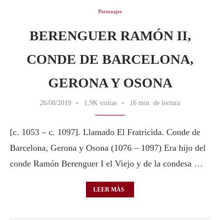
Personajes
BERENGUER RAMÓN II,
CONDE DE BARCELONA,
GERONA Y OSONA
26/08/2019
1,9K visitas
16 min. de lectura
[c. 1053 – c. 1097]. Llamado El Fratricida. Conde de
Barcelona, Gerona y Osona (1076 – 1097) Era hijo del
conde Ramón Berenguer I el Viejo y de la condesa …
LEER MÁS