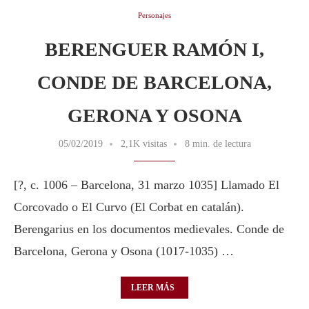
Personajes
BERENGUER RAMÓN I,
CONDE DE BARCELONA,
GERONA Y OSONA
05/02/2019
2,1K visitas
8 min. de lectura
[?, c. 1006 – Barcelona, 31 marzo 1035] Llamado El
Corcovado o El Curvo (El Corbat en catalán).
Berengarius en los documentos medievales. Conde de
Barcelona, Gerona y Osona (1017-1035) …
LEER MÁS