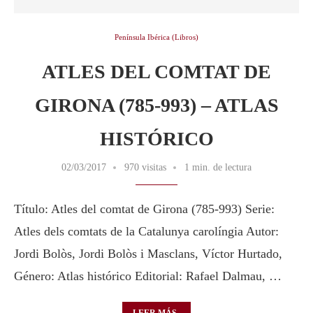
Península Ibérica (Libros)
ATLES DEL COMTAT DE
GIRONA (785-993) – ATLAS
HISTÓRICO
02/03/2017
970 visitas
1 min. de lectura
Título: Atles del comtat de Girona (785-993) Serie:
Atles dels comtats de la Catalunya carolíngia Autor:
Jordi Bolòs, Jordi Bolòs i Masclans, Víctor Hurtado,
Género: Atlas histórico Editorial: Rafael Dalmau, …