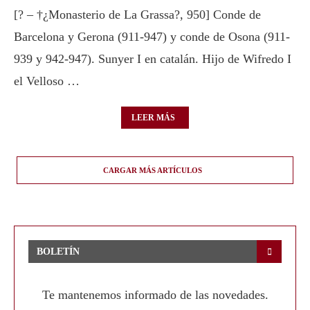
[? – †¿Monasterio de La Grassa?, 950] Conde de
Barcelona y Gerona (911-947) y conde de Osona (911-
939 y 942-947). Sunyer I en catalán. Hijo de Wifredo I
el Velloso …
LEER MÁS
CARGAR MÁS ARTÍCULOS
BOLETÍN
Te mantenemos informado de las novedades.