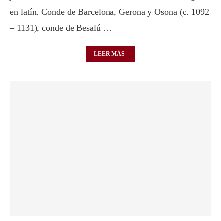
en latín. Conde de Barcelona, Gerona y Osona (c. 1092
– 1131), conde de Besalú …
LEER MÁS