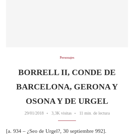
Personajes
BORRELL II, CONDE DE
BARCELONA, GERONA Y
OSONA Y DE URGEL
29/01/2018
3,3K visitas
11 min. de lectura
[a. 934 – ¿Seo de Urgel?, 30 septiembre 992].