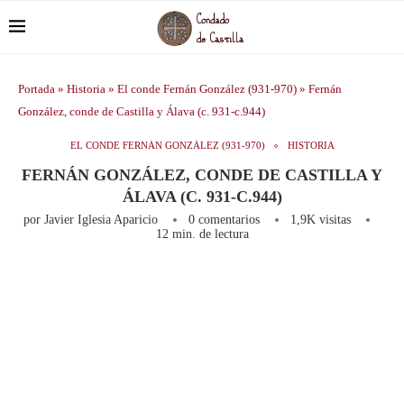
Portada
»
Historia
»
El conde Fernán González (931-970)
»
Fernán
González, conde de Castilla y Álava (c. 931-c.944)
EL CONDE FERNÁN GONZÁLEZ (931-970)
HISTORIA
FERNÁN GONZÁLEZ, CONDE DE CASTILLA Y
ÁLAVA (C. 931-C.944)
por
Javier Iglesia Aparicio
0 comentarios
1,9K
visitas
12 min. de lectura