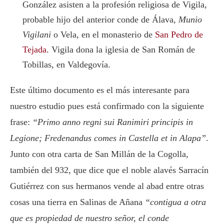
González
asisten a la profesión religiosa de Vigila,
probable hijo del anterior conde de Álava,
Munio
Vigilani
o Vela, en el monasterio de
San Pedro de
Tejada
. Vigila dona la iglesia de San Román de
Tobillas, en Valdegovía.
Este último documento es el más interesante para
nuestro estudio pues está confirmado con la siguiente
frase:
“Primo anno regni sui Ranimiri principis in
Legione; Fredenandus comes in Castella et in Alapa”
.
Junto con otra carta de San Millán de la Cogolla,
también del 932, que dice que el noble alavés Sarracín
Gutiérrez con sus hermanos vende al abad entre otras
cosas una tierra en Salinas de Añana
“contigua a otra
que es propiedad de nuestro señor, el conde