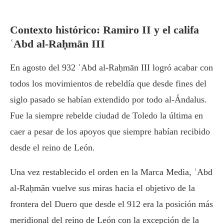
Contexto histórico: Ramiro II y el califa
ʿAbd al-Raḥmān III
En agosto del 932
ʿAbd al-Raḥmān III
logró acabar con
todos los movimientos de rebeldía que desde fines del
siglo pasado se habían extendido por todo al-Ándalus.
Fue la siempre rebelde ciudad de Toledo la última en
caer a pesar de los apoyos que siempre habían recibido
desde el reino de León.
Una vez restablecido el orden en la Marca Media,
ʿAbd
al-Raḥmān
vuelve sus miras hacia el objetivo de la
frontera del Duero que desde el 912 era la posición más
meridional del reino de León con la excepción de la