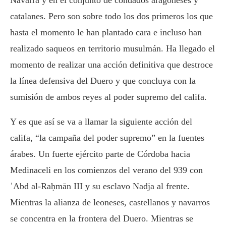
Navarra y en el conjunto de condados aragoneses y
catalanes. Pero son sobre todo los dos primeros los que
hasta el momento le han plantado cara e incluso han
realizado saqueos en territorio musulmán. Ha llegado el
momento de realizar una acción definitiva que destroce
la línea defensiva del Duero y que concluya con la
sumisión de ambos reyes al poder supremo del califa.
Y es que así se va a llamar la siguiente acción del
califa, “la campaña del poder supremo” en la fuentes
árabes. Un fuerte ejército parte de Córdoba hacia
Medinaceli en los comienzos del verano del 939 con
ʿAbd al-Raḥmān III
y su esclavo Nadja al frente.
Mientras la alianza de leoneses, castellanos y navarros
se concentra en la frontera del Duero. Mientras se