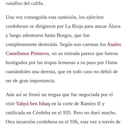
vasallos del califa.
Una vez conseguida esta sumisión, los ejércitos
cordobeses se dirigieron por La Rioja para atacar Álava
y luego adentrarse hasta Burgos, que fue
completamente destruida. Según nos cuentan los
Anales
Castellanos
Primeros
, en su retirada parece que fueron
hostigados por las tropas leonesas a su paso por Osma
causándoles una derrota, que en todo caso no debió de
ser de gran importancia.
Aún así se firmó un tregua que fue negociada por el
visir
Yaḥyà ben Ishaq
en la corte de Ramiro II y
ratificada en Córdoba en el 935. Pero no duró mucho.
Otra incursión cordobesa en el 936, esta vez a través de