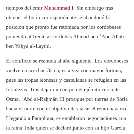
tiempos del emir
Muḥammad I
. Sin embargo tras
obtener el botín correspondiente se abandonó la
posición que pronto fue retomada por los cordobeses
poniendo al frente al cordobés Aḥmad ben ʿAbd Allāh
ben Yaḥyà al-Laythi.
El conflicto se reanuda al año siguiente. Los cordobeses
vuelven a acechar Osma, esta vez con mayor fortuna,
pues las tropas leonesas y castellanas se refugian en las
fortalezas. Tras dejar un cuerpo del ejército cerca de
Osma,
ʿAbd al-Raḥmān III
prosigue por tierras de Soria
hacia el norte con el objetivo de atacar el reino navarro.
Llegando a Pamplona, se entablaron negociaciones con
la reina Toda quien se declaró junto con su hijo García