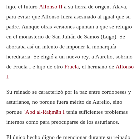
hijo, el futuro
Alfonso II
a su tierra de origen, Álava,
para evitar que Alfonso fuera asesinado al igual que su
padre. Aunque otras versiones apuntan a que se refugio
en el monasterio de San Julián de Samos (Lugo). Se
abortaba así un intento de imponer la monarquía
hereditaria. Se eligió a un nuevo rey, a Aurelio, sobrino
de Fruela I e hijo de otro
Fruela
, el hermano de
Alfonso
I
.
Su reinado se caracterizó por la paz entre cordobeses y
asturianos, no porque fuera mérito de Aurelio, sino
porque
ʿAbd al-Raḥmān I
tenía suficientes problemas
internos como para preocuparse de los asturianos.
El único hecho digno de mencionar durante su reinado