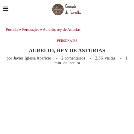
Portada
»
Personajes
»
Aurelio, rey de Asturias
PERSONAJES
AURELIO, REY DE ASTURIAS
por
Javier Iglesia Aparicio
2 comentarios
2,3K
visitas
1
min. de lectura