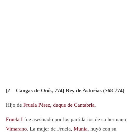
[? – Cangas de Onís, 774] Rey de Asturias (768-774)
Hijo de
Fruela Pérez, duque de Cantabria
.
Fruela I
fue asesinado por los partidarios de su hermano
Vimarano
. La mujer de Fruela,
Munia
, huyó con su