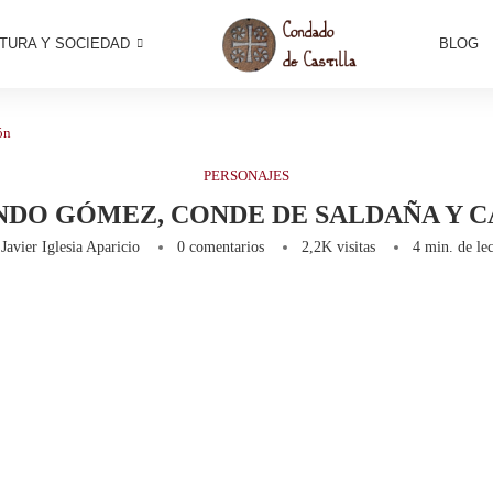
TURA Y SOCIEDAD
BLOG
ón
PERSONAJES
DO GÓMEZ, CONDE DE SALDAÑA Y 
r
Javier Iglesia Aparicio
0 comentarios
2,2K
visitas
4 min. de lec