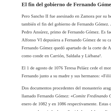
El fin del gobierno de Fernando Góme
Pero Sancho II fue asesinado en Zamora por su
también el fin del gobierno de Fernando Gómez. 
Pedro Ansúrez, primo de Fernando Gómez. Es facti
Alfonso VI depusiera a Fernando Gómez de su car
Fernando Gómez quedó apartado de la corte de Al
como conde en Carrión, Saldaña y Liébana².
El 1 de agosto de 1076 Teresa Peláez cede el mon
Fernando junto a su madre y sus hermanos: «F
il
Dos documentos procedentes del monasterio arag
llamado Fernando Gómez: «
Comite Fredinando G
enero de 1082 y en 1086 respectivamente. Estas 