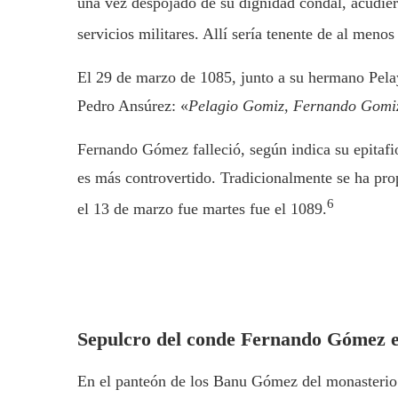
una vez despojado de su dignidad condal, acudier
servicios militares. Allí sería tenente de al meno
El 29 de marzo de 1085, junto a su hermano Pel
Pedro Ansúrez: «
Pelagio Gomiz, Fernando Gom
Fernando Gómez falleció, según indica su epitafi
es más controvertido. Tradicionalmente se ha pro
6
el 13 de marzo fue martes fue el 1089.
Sepulcro del conde Fernando Gómez e
En el panteón de los Banu Gómez del monasterio 