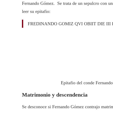
Fernando Gómez. Se trata de un sepulcro con una 
leer su epitafio:
FREDINANDO GOMIZ QVI OBIIT DIE III F(e
Epitafio del conde Fernand
Matrimonio y descendencia
Se desconoce si Fernando Gómez contrajo matrim