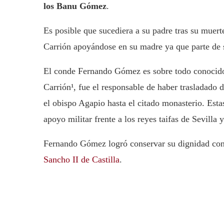
los Banu Gómez
.
Es posible que sucediera a su padre tras su muer
Carrión apoyándose en su madre ya que parte de 
El conde Fernando Gómez es sobre todo conocido 
Carrión¹, fue el responsable de haber trasladado 
el obispo Agapio hasta el citado monasterio. Esta
apoyo militar frente a los reyes taifas de Sevilla
Fernando Gómez logró conservar su dignidad con
Sancho II de Castilla
.