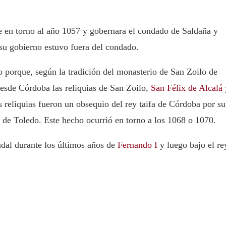
te en torno al año 1057 y gobernara el condado de Saldaña y
su gobierno estuvo fuera del condado.
porque, según la tradición del monasterio de San Zoilo de
desde Córdoba las reliquias de San Zoilo,
San Félix de Alcalá
s reliquias fueron un obsequio del rey taifa de Córdoba por su
 y de Toledo. Este hecho ocurrió en torno a los 1068 o 1070.
dal durante los últimos años de
Fernando I
y luego bajo el re