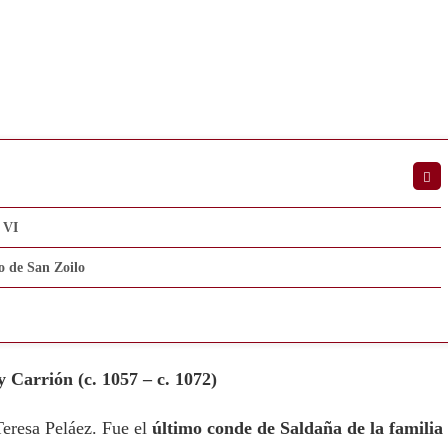
 VI
o de San Zoilo
 Carrión (c. 1057 – c. 1072)
eresa Peláez. Fue el
último conde de Saldaña de la familia