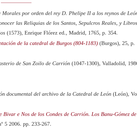
Morales por orden del rey D. Phelipe II a los reynos de Leó
onocer las Reliquias de los Santos, Sepulcros Reales, y Libro
ios
(1573), Enrique Flórez ed., Madrid, 1765, p. 354.
ación de la catedral de Burgos (804-1183)
(Burgos), 25, p.
sterio de San Zoilo de Carrión
(1047-1300), Valladolid, 198
ón documental del archivo de la Catedral de León
(León)
, Vo
e Bivar e Nos de los Condes de Carrión. Los Banu-Gómez de
nº 5 2006. pp. 233-267.