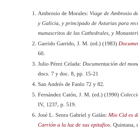
Ambrosio de Morales:
Viage de Ambrosio de 
y Galicia, y principado de Asturias para rec
manuscritos de las Cathedrales, y Monaster
Garrido Garrido, J. M. (ed.) (1983)
Document
60.
Julio Pérez Celada:
Documentación del mona
docs. 7 y doc. 8, pp. 15-21
San Andrés de Fanlo 72 y 82.
Fernández Catón, J. M. (ed.) (1990)
Colecci
IV, 1237, p. 519.
José L. Senra Gabriel y Galán:
Mio Cid es d
Carrión a la luz de sus epitafios
. Quintana, 