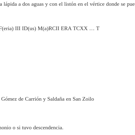
lápida a dos aguas y con el listón en el vértice donde se pu
ria) III ID(us) M(a)RCII ERA TCXX … T
o Gómez de Carrión y Saldaña en San Zoilo
onio o si tuvo descendencia.