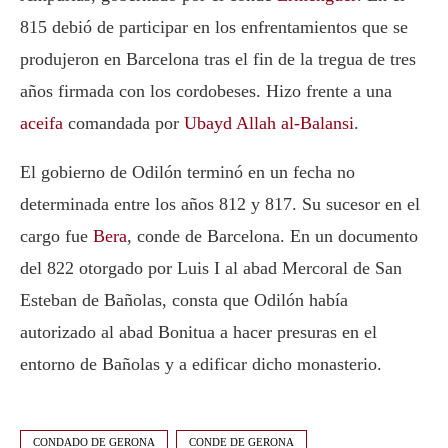
815 debió de participar en los enfrentamientos que se
produjeron en Barcelona tras el fin de la tregua de tres
años firmada con los cordobeses. Hizo frente a una
aceifa
comandada por
Ubayd Allah al-Balansi
.
El gobierno de Odilón terminó en un fecha no
determinada entre los años 812 y 817. Su sucesor en el
cargo fue
Bera
, conde de Barcelona. En un documento
del 822 otorgado por Luis I al abad Mercoral de San
Esteban de Bañolas, consta que Odilón había
autorizado al abad Bonitua a hacer presuras en el
entorno de Bañolas y a edificar dicho monasterio.
CONDADO DE GERONA
CONDE DE GERONA