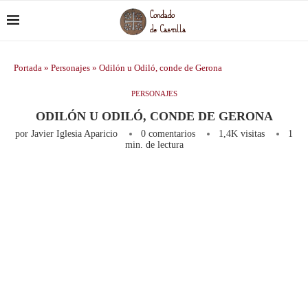
Portada
»
Personajes
»
Odilón u Odiló, conde de Gerona
PERSONAJES
ODILÓN U ODILÓ, CONDE DE GERONA
por
Javier Iglesia Aparicio
0 comentarios
1,4K
visitas
1
min. de lectura