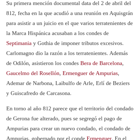
Su primera mención documental data del 2 de abril del
812, fecha en la que acudió a una reunión en Aquisgrán
para asistir a un juicio en el que varios terratenientes de
la Marca Hispánica acusaban a los condes de
Septimania
y Gothia de imponer tributos excesivos.
Carlomagno dio la razón a los terratenientes. Además
de Odilón, asistieron los condes
Bera de Barcelona
,
Gaucelmo del Rosellón
,
Ermenguer de Ampurias
,
Ademar de Narbona, Laibulfo de Arle, Erlí de Beziers
y Guiscafredo de Carcasona.
En torno al año 812 parece que el territorio del condado
de Gerona fue alterado, pues se segregó el pago de
Ampurias para crear un nuevo condado, el condado de
Ampurias, gobernado por el conde
Ermenguer
. En el