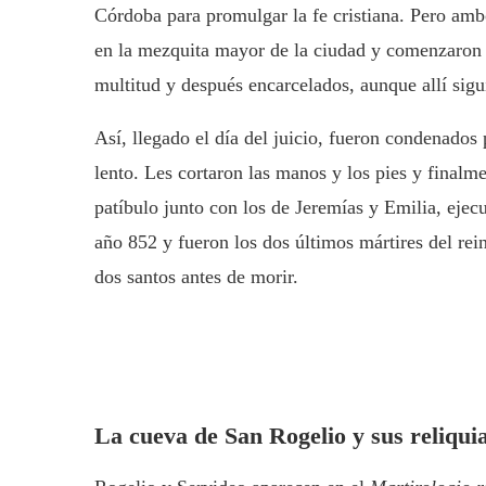
Córdoba para promulgar la fe cristiana. Pero amb
en la mezquita mayor de la ciudad y comenzaron a
multitud y después encarcelados, aunque allí sigu
Así, llegado el día del juicio, fueron condenados 
lento. Les cortaron las manos y los pies y finalm
patíbulo junto con los de Jeremías y Emilia, ejecu
año 852 y fueron los dos últimos mártires del re
dos santos antes de morir.
La cueva de San Rogelio y sus reliquia