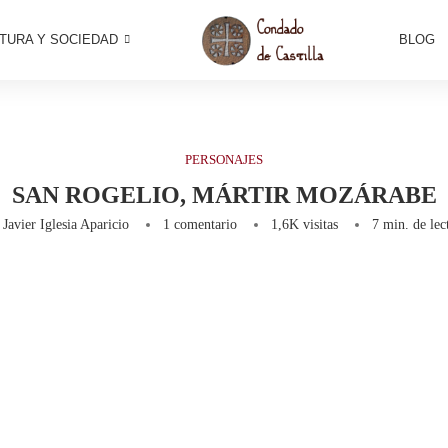
TURA Y SOCIEDAD
BLOG
PERSONAJES
SAN ROGELIO, MÁRTIR MOZÁRABE
r
Javier Iglesia Aparicio
1 comentario
1,6K
visitas
7 min. de lec