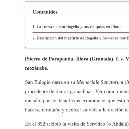
Contenidos
La cueva de San Rogelio y sus reliquias en Íllora
Descripción del martirio de Rogelio y Servodeo por 
[Sierra de Parapanda, Íllora (Granada), f. s.
mozárabe.
San Eulogio narra en su
Memoriale Sanctorum
(8
procedente de tierras granadinas. Ver cómo miem
tan sólo por los beneficios económicos que esto l
hacerse ermitaño y dedicar su vida a la oración e
En el 852 recibió la visita de Servideo (o Abdalá)