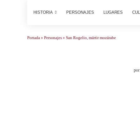
HISTORIA
PERSONAJES
LUGARES
CUL
Portada
»
Personajes
»
San Rogelio, mártir mozárabe
po