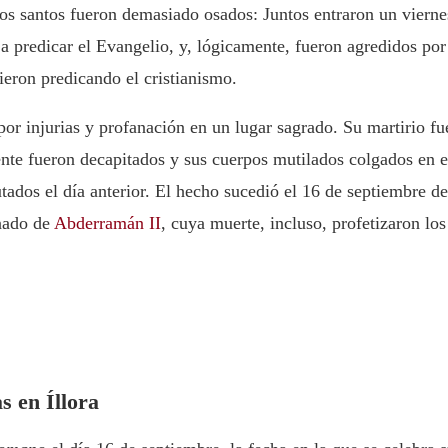
os santos fueron demasiado osados: Juntos entraron un vierne
 predicar el Evangelio, y, lógicamente, fueron agredidos por
ieron predicando el cristianismo.
por injurias y profanación en un lugar sagrado. Su martirio fu
ente fueron decapitados y sus cuerpos mutilados colgados en e
tados el día anterior. El hecho sucedió el 16 de septiembre de
inado de
Abderramán II
, cuya muerte, incluso, profetizaron los
s en Íllora