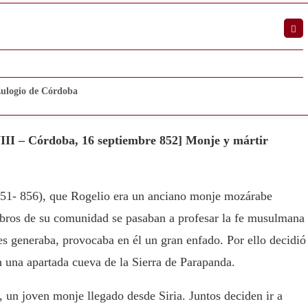
Eulogio de Córdoba
 VIII – Córdoba, 16 septiembre 852] Monje y mártir
51- 856), que Rogelio era un anciano monje mozárabe
bros de su comunidad se pasaban a profesar la fe musulmana
es generaba, provocaba en él un gran enfado. Por ello decidió
n una apartada cueva de la Sierra de Parapanda.
, un joven monje llegado desde Siria. Juntos deciden ir a