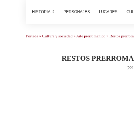
HISTORIA
PERSONAJES
LUGARES
CUL
Portada
»
Cultura y sociedad
»
Arte prerrománico
»
Restos prerrom
RESTOS PRERROMÁN
po