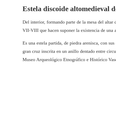
Estela discoide altomedieval
Del interior, formando parte de la mesa del altar 
VII-VIII que hacen suponer la existencia de una a
Es una estela partida, de piedra arenisca, con sus
gran cruz inscrita en un anillo dentado entre circ
Museo Arqueológico Etnográfico e Histórico Vas