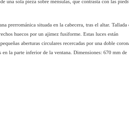
 de una sola pieza sobre ménsulas, que contrasta con las piedr
na prerrománica situada en la cabecera, tras el altar. Tallada
trechos huecos por un ajimez fusiforme. Estas luces están
 pequeñas aberturas circulares recercadas por una doble coron
s en la parte inferior de la ventana. Dimensiones: 670 mm de