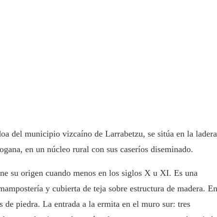
oa del municipio vizcaíno de Larrabetzu, se sitúa en la ladera
ogana, en un núcleo rural con sus caseríos diseminado.
ene su origen cuando menos en los siglos X u XI. Es una
mampostería y cubierta de teja sobre estructura de madera. E
s de piedra. La entrada a la ermita en el muro sur: tres