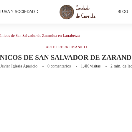
TURA Y SOCIEDAD
BLOG
ánicos de San Salvador de Zarandoa en Larrabetzu
ARTE PRERROMÁNICO
ICOS DE SAN SALVADOR DE ZARAN
r
Javier Iglesia Aparicio
0 comentarios
1,4K
visitas
2 min. de lec