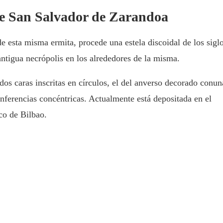
 de San Salvador de Zarandoa
de esta misma ermita, procede una estela discoidal de los sigl
ntigua necrópolis en los alrededores de la misma.
 dos caras inscritas en círculos, el del anverso decorado conun
unferencias concéntricas. Actualmente está depositada en el
co de Bilbao.