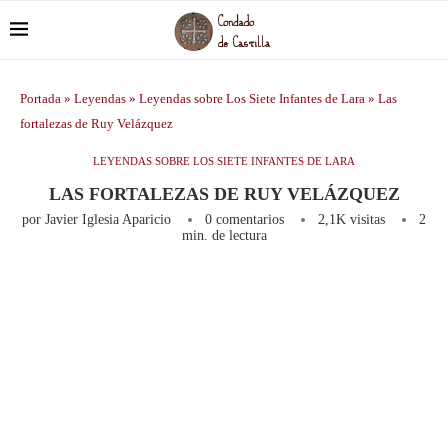
Portada
»
Leyendas
»
Leyendas sobre Los Siete Infantes de Lara
»
Las
fortalezas de Ruy Velázquez
LEYENDAS SOBRE LOS SIETE INFANTES DE LARA
LAS FORTALEZAS DE RUY VELÁZQUEZ
por
Javier Iglesia Aparicio
0 comentarios
2,1K
visitas
2
min. de lectura