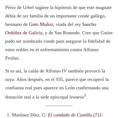
Pérez de Urbel sugiere la hipótesis de que este magnate
debía de ser familia de un importante conde gallego,
hermano de
Goto Muñoz
, viuda del rey
Sancho
Ordóñez de Galicia
, y de San Rosendo. Cree que Gutier
pudo ser nombrado conde para asegurar la fidelidad de
estos nobles en el enfrentamiento contra Alfonso
Froilaz.
Si es así, la caída de
Alfonso IV
también provocó la
suya. Años después, en el 935, parece que recuperó la
confianza real pues aparece en León confirmando una
3
donación real a la sede episcopal leonesa
.
Martínez Díez, G:
El condado de Castilla (711-