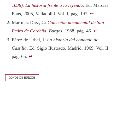
1038). La historia frente a la leyenda
. Ed. Marcial
Pons, 2005, Valladolid. Vol. I, pág. 197.
↩︎
Martínez Díez, G:
Colección documental de San
Pedro de Cardeña
, Burgos
, 1988. pág. 46.
↩︎
Pérez de Úrbel, J:
La historia del condado de
Castilla
. Ed. Siglo Ilustrado, Madrid, 1969. Vol. II,
pág. 65.
↩︎
CONDE DE BURGOS