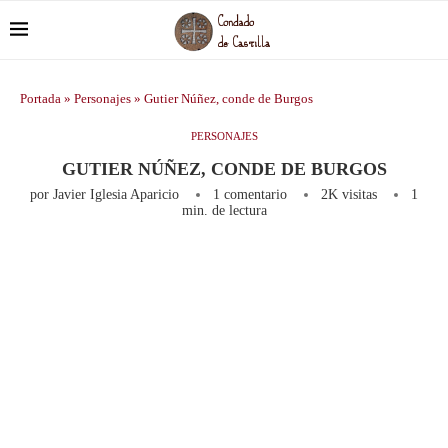
Portada
»
Personajes
»
Gutier Núñez, conde de Burgos
PERSONAJES
GUTIER NÚÑEZ, CONDE DE BURGOS
por
Javier Iglesia Aparicio
1 comentario
2K
visitas
1
min. de lectura