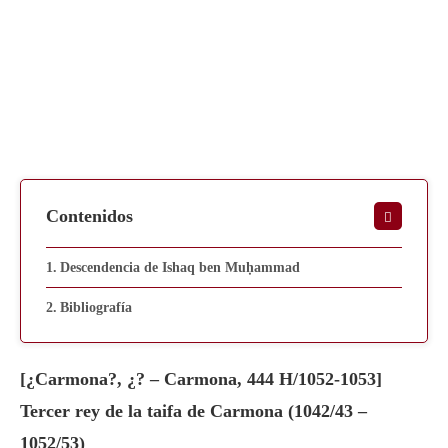
Contenidos
Descendencia de Ishaq ben Muḥammad
Bibliografía
[¿Carmona?, ¿? – Carmona, 444 H/1052-1053]
Tercer rey de la taifa de Carmona (1042/43 –
1052/53)