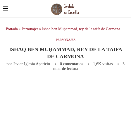
Portada
»
Personajes
»
Ishaq ben Muḥammad, rey de la taifa de Carmona
PERSONAJES
ISHAQ BEN MUḤAMMAD, REY DE LA TAIFA
DE CARMONA
por
Javier Iglesia Aparicio
0 comentarios
1,6K
visitas
3
min. de lectura