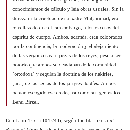
conocimientos de cálculo y leía obras usuales. Sin la
dureza ni la crueldad de su padre Muḥammad, era
más llevado que él, sin embargo, a los excesos del
espíritu de cuerpo. Ambos, además, eran celebrados
por la continencia, la moderación y el alejamiento
de las vergonzosas torpezas de los reyes; pese a ser
notorio que ambos se desviaban de la comunidad
[ortodoxa] y seguían la doctrina de los nakiríes,
[una] de las sectas de los jariyíes ibadíes. Ambos
habían escogido ese credo, así como sus gentes los
Banu Birzal.
En el año 435H (1043/44), según Ibn Idari en su
al-
Bayan al-Mugrib
, Ishaq fue uno de los reyes taifas que