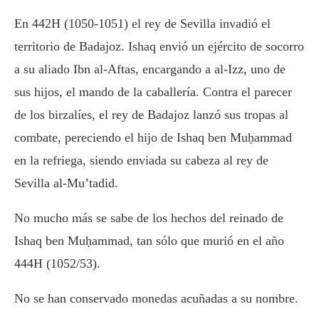
En 442H (1050-1051) el rey de Sevilla invadió el
territorio de Badajoz. Ishaq envió un ejército de socorro
a su aliado Ibn al-Aftas, encargando a al-Izz, uno de
sus hijos, el mando de la caballería. Contra el parecer
de los birzalíes, el rey de Badajoz lanzó sus tropas al
combate, pereciendo el hijo de Ishaq ben Muḥammad
en la refriega, siendo enviada su cabeza al rey de
Sevilla al-Mu’tadid.
No mucho más se sabe de los hechos del reinado de
Ishaq ben Muḥammad, tan sólo que murió en el año
444H (1052/53).
No se han conservado monedas acuñadas a su nombre.