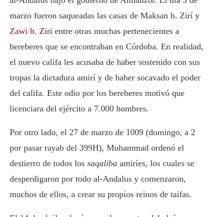
al-Andalus bajo el gobierno de Almanzor. El día 5 de
marzo fueron saqueadas las casas de Maksan b. Zirí y
Zawi b. Ziri
entre otras muchas pertenecientes a
bereberes que se encontraban en Córdoba. En realidad,
el nuevo califa les acusaba de haber sostenido con sus
tropas la dictadura amirí y de haber socavado el poder
del califa. Este odio por los bereberes motivó que
licenciara del ejército a 7.000 hombres.
Por otro lado, el 27 de marzo de 1009 (domingo, a 2
por pasar rayab del 399H), Muhammad ordenó el
destierro de todos los
saqaliba
amiríes, los cuales se
desperdigaron por todo al-Andalus y comenzaron,
muchos de ellos, a crear su propios reinos de taifas.