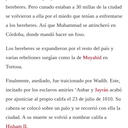
bereberes. Pero cunado estaban a 30 millas de la ciudad
se volvieron a ella por el miedo que tenían a enfrentarse
a los bereberes. Así que Muhammad se atrincheró en
Córdoba, donde mandó hacer un foso.
Los bereberes se expandieron por el resto del país y
varias rebeliones surgían como la de
Muyahid
en
Tortosa.
Finalmente, asediado, fue traicionado por Wadih. Este,
incitado por los esclavos amiríes ‘Anbar y
Jayrán
acabó
por ajusticiar al propio califa el 23 de julio de 1010. Su
cabeza se colocó sobre un palo y se recorrió con ella la
ciudad. A su muerte se volvió a nombrar califa a
Hisham II
.