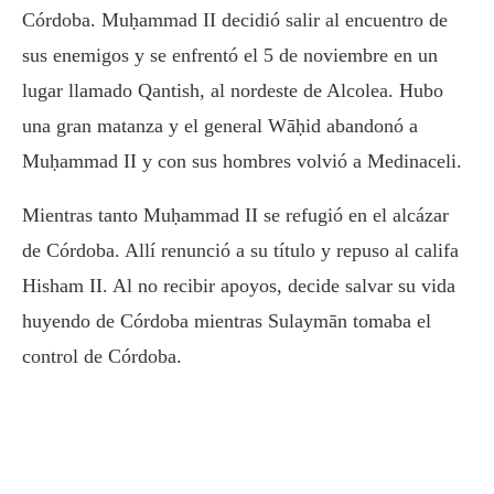
Córdoba. Muḥammad II decidió salir al encuentro de
sus enemigos y se enfrentó el 5 de noviembre en un
lugar llamado Qantish, al nordeste de Alcolea. Hubo
una gran matanza y el general Wāḥid abandonó a
Muḥammad II y con sus hombres volvió a Medinaceli.
Mientras tanto Muḥammad II se refugió en el alcázar
de Córdoba. Allí renunció a su título y repuso al califa
Hisham II. Al no recibir apoyos, decide salvar su vida
huyendo de Córdoba mientras Sulaymān tomaba el
control de Córdoba.