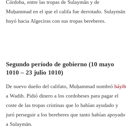
Córdoba, entre las tropas de Sulaymān y de
Muḥammad en el que el califa fue derrotado. Sulaymān
huyó hacia Algeciras con sus tropas bereberes.
Segundo período de gobierno (10 mayo
1010 – 23 julio 1010)
De nuevo dueño del califato, Muḥammad nombró
háyib
a Wadih. Pidió dinero a los cordobeses para pagar el
coste de las tropas cristinas que lo habían ayudado y
juró perseguir a los bereberes que tanto habían apoyado
a Sulaymān.