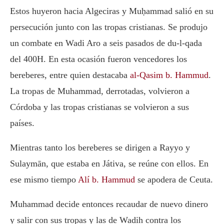
Estos huyeron hacia Algeciras y Muḥammad salió en su
persecución junto con las tropas cristianas. Se produjo
un combate en Wadi Aro a seis pasados de du-l-qada
del 400H. En esta ocasión fueron vencedores los
bereberes, entre quien destacaba
al-Qasim b. Hammud
.
La tropas de Muhammad, derrotadas, volvieron a
Córdoba y las tropas cristianas se volvieron a sus
países.
Mientras tanto los bereberes se dirigen a Rayyo y
Sulaymān, que estaba en Játiva, se reúne con ellos. En
ese mismo tiempo
Alí b. Hammud
se apodera de Ceuta.
Muhammad decide entonces recaudar de nuevo dinero
y salir con sus tropas y las de Wadih contra los