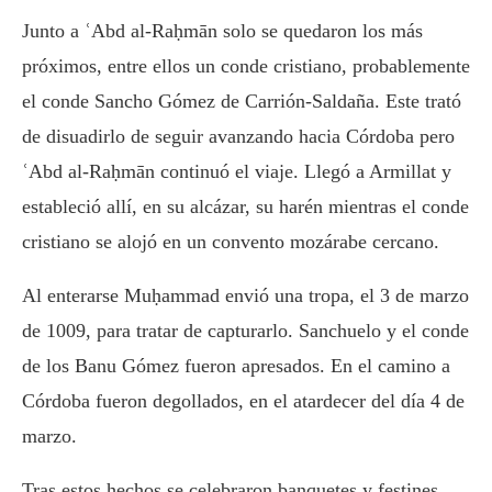
Junto a ʿAbd al-Raḥmān solo se quedaron los más
próximos, entre ellos un conde cristiano, probablemente
el conde Sancho Gómez de Carrión-Saldaña. Este trató
de disuadirlo de seguir avanzando hacia Córdoba pero
ʿAbd al-Raḥmān continuó el viaje. Llegó a Armillat y
estableció allí, en su alcázar, su harén mientras el conde
cristiano se alojó en un convento mozárabe cercano.
Al enterarse Muḥammad envió una tropa, el 3 de marzo
de 1009, para tratar de capturarlo. Sanchuelo y el conde
de los Banu Gómez fueron apresados. En el camino a
Córdoba fueron degollados, en el atardecer del día 4 de
marzo.
Tras estos hechos se celebraron banquetes y festines