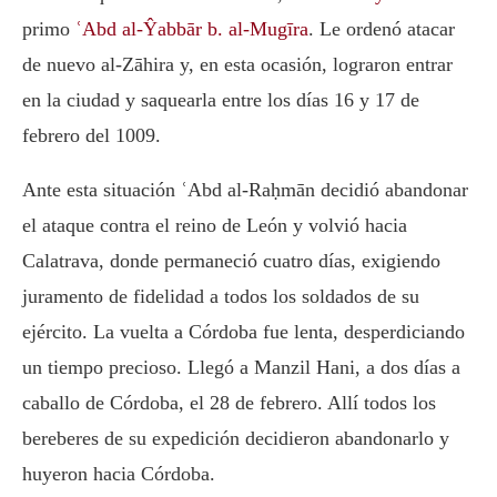
primo
ʿAbd al-Ŷabbār b. al-Mugīra
. Le ordenó atacar
de nuevo al-Zāhira y, en esta ocasión, lograron entrar
en la ciudad y saquearla entre los días 16 y 17 de
febrero del 1009.
Ante esta situación ʿAbd al-Raḥmān decidió abandonar
el ataque contra el reino de León y volvió hacia
Calatrava, donde permaneció cuatro días, exigiendo
juramento de fidelidad a todos los soldados de su
ejército. La vuelta a Córdoba fue lenta, desperdiciando
un tiempo precioso. Llegó a Manzil Hani, a dos días a
caballo de Córdoba, el 28 de febrero. Allí todos los
bereberes de su expedición decidieron abandonarlo y
huyeron hacia Córdoba.