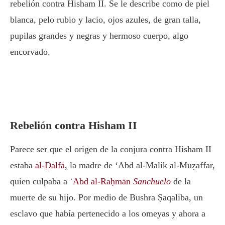
rebelión contra Hisham II. Se le describe como de piel
blanca, pelo rubio y lacio, ojos azules, de gran talla,
pupilas grandes y negras y hermoso cuerpo, algo
encorvado.
Rebelión contra Hisham II
Parece ser que el origen de la conjura contra Hisham II
estaba
al-Ḏalfā
, la madre de ‘Abd al-Malik al-Muẓaffar,
quien culpaba a
ʿAbd al-Raḥmān
Sanchuelo
de la
muerte de su hijo. Por medio de Bushra Ṣaqaliba, un
esclavo que había pertenecido a los omeyas y ahora a