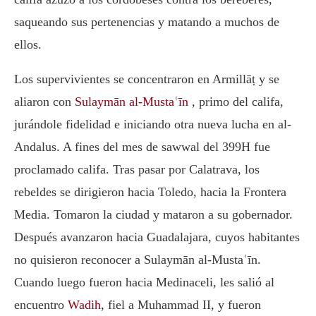
saqueando sus pertenencias y matando a muchos de
ellos.
Los supervivientes se concentraron en Armillāṭ y se
aliaron con
Sulaymān al-Mustaʿīn
, primo del califa,
jurándole fidelidad e iniciando otra nueva lucha en al-
Andalus. A fines del mes de sawwal del 399H fue
proclamado califa. Tras pasar por Calatrava, los
rebeldes se dirigieron hacia Toledo, hacia la Frontera
Media. Tomaron la ciudad y mataron a su gobernador.
Después avanzaron hacia Guadalajara, cuyos habitantes
no quisieron reconocer a Sulaymān al-Mustaʿīn.
Cuando luego fueron hacia Medinaceli, les salió al
encuentro
Wadih
, fiel a Muhammad II, y fueron