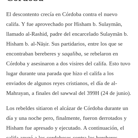
El descontento crecía en Córdoba contra el nuevo
califa. Y fue aprovechado por Hisham b. Sulaymān,
llamado al-Rashid, padre del encarcelado Sulaymān b.
Hisham b. al-Nāṣir. Sus partidarios, entre los que se
encontraban bereberes y
saqaliba
, se rebelaron en
Córdoba y asesinaron a dos visires del califa. Esto tuvo
lugar durante una parada que hizo el califa a los
enviados de algunos reyes cristianos, el día de al-
Mahrayan, a finales del sawwal del 399H (24 de junio).
Los rebeldes sitiaron el alcázar de Córdoba durante un
día y una noche pero, finalmente, fueron derrotados y
Hisham fue apresado y ejecutado. A continuación, el
califa azuzó a los cordobeses contra los bereberes,