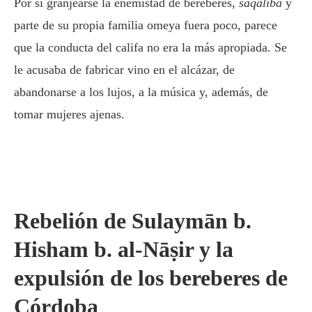
Por si granjearse la enemistad de bereberes,
saqaliba
y
parte de su propia familia omeya fuera poco, parece
que la conducta del califa no era la más apropiada. Se
le acusaba de fabricar vino en el alcázar, de
abandonarse a los lujos, a la música y, además, de
tomar mujeres ajenas.
Rebelión de Sulaymān b.
Hisham b. al-Nāṣir y la
expulsión de los bereberes de
Córdoba