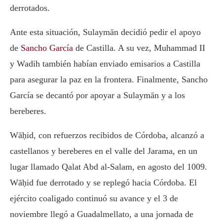
derrotados.
Ante esta situación, Sulaymān decidió pedir el apoyo
de
Sancho García
de Castilla. A su vez, Muhammad II
y Wadih también habían enviado emisarios a Castilla
para asegurar la paz en la frontera. Finalmente, Sancho
García se decantó por apoyar a Sulaymān y a los
bereberes.
Wāḥid, con refuerzos recibidos de Córdoba, alcanzó a
castellanos y bereberes en el valle del Jarama, en un
lugar llamado Qalat Abd al-Salam, en agosto del 1009.
Wāḥid fue derrotado y se replegó hacia Córdoba. El
ejército coaligado continuó su avance y el 3 de
noviembre llegó a Guadalmellato, a una jornada de