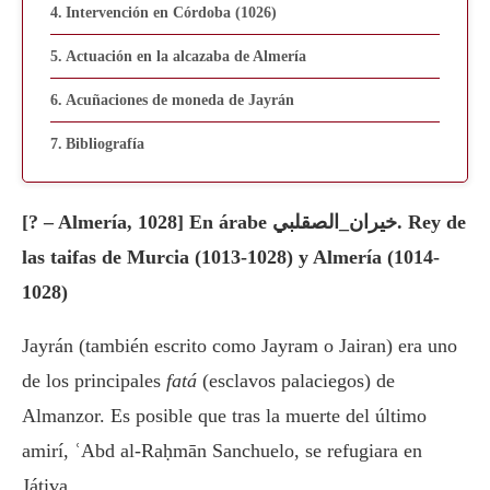
Intervención en Córdoba (1026)
Actuación en la alcazaba de Almería
Acuñaciones de moneda de Jayrán
Bibliografía
[? – Almería, 1028] En árabe خيران_الصقلبي. Rey de
las taifas de Murcia (1013-1028) y Almería (1014-
1028)
Jayrán (también escrito como Jayram o Jairan) era uno
de los principales
fatá
(esclavos palaciegos) de
Almanzor. Es posible que tras la muerte del último
amirí, ʿAbd al-Raḥmān Sanchuelo, se refugiara en
Játiva.