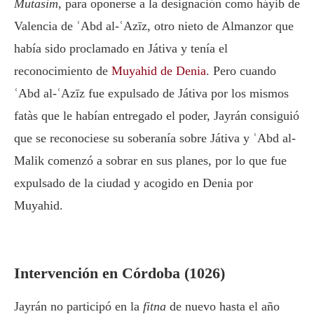
Mutasim
, para oponerse a la designación como háyib de
Valencia de ʿAbd al-ʿAzīz, otro nieto de Almanzor que
había sido proclamado en Játiva y tenía el
reconocimiento de
Muyahid de Denia
. Pero cuando
ʿAbd al-ʿAzīz fue expulsado de Játiva por los mismos
fatàs que le habían entregado el poder, Jayrán consiguió
que se reconociese su soberanía sobre Játiva y ʿAbd al-
Malik comenzó a sobrar en sus planes, por lo que fue
expulsado de la ciudad y acogido en Denia por
Muyahid.
Intervención en Córdoba (1026)
Jayrán no participó en la
fitna
de nuevo hasta el año