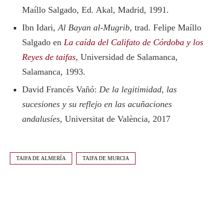
Maíllo Salgado, Ed. Akal, Madrid, 1991.
Ibn Idari,
Al Bayan al-Mugrib
, trad. Felipe Maíllo
Salgado en
La caída del Califato de Córdoba y los
Reyes de taifas
, Universidad de Salamanca,
Salamanca, 1993.
David Francés Vañó:
De la legitimidad, las
sucesiones y su reflejo en las acuñaciones
andalusíes
, Universitat de València, 2017
TAIFA DE ALMERÍA
TAIFA DE MURCIA