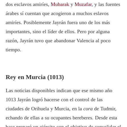
dos esclavos amiríes,
Mubarak
y
Muzafar
, y las fuentes
árabes sí cuentan que acogieron a muchos eslavos
amiríes. Posiblemente Jayrán fuera uno de los más
importantes, sino el líder de ellos. Pero por alguna
razón, Jayrán tuvo que abandonar Valencia al poco
tiempo.
Rey en Murcia (1013)
Las noticias disponibles indican que ese mismo año
1013 Jayrán logró hacerse con el control de las
ciudades de Orihuela y Murcia, en la
cora
de Tudmir,
echando de ellas a su ocupantes bereberes. Desde esta
base preparó un ejército con el objetivo de consolidar el