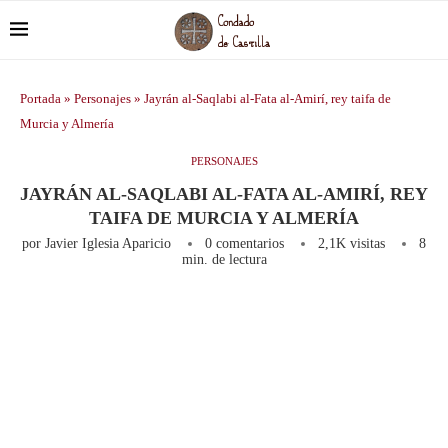
Portada
»
Personajes
»
Jayrán al-Saqlabi al-Fata al-Amirí, rey taifa de
Murcia y Almería
PERSONAJES
JAYRÁN AL-SAQLABI AL-FATA AL-AMIRÍ, REY
TAIFA DE MURCIA Y ALMERÍA
por
Javier Iglesia Aparicio
0 comentarios
2,1K
visitas
8
min. de lectura