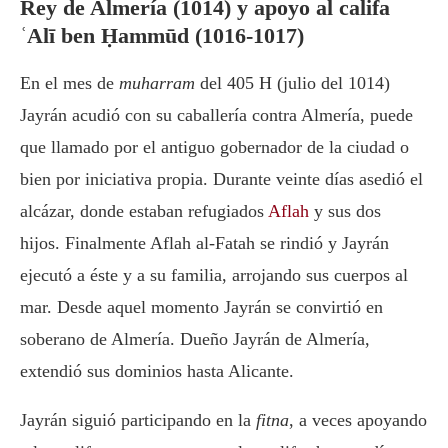
Rey de Almería (1014) y apoyo al califa
ʿAlī ben Ḥammūd (1016-1017)
En el mes de
muharram
del 405 H (julio del 1014)
Jayrán acudió con su caballería contra Almería, puede
que llamado por el antiguo gobernador de la ciudad o
bien por iniciativa propia. Durante veinte días asedió el
alcázar, donde estaban refugiados
Aflah
y sus dos
hijos. Finalmente Aflah al-Fatah se rindió y Jayrán
ejecutó a éste y a su familia, arrojando sus cuerpos al
mar. Desde aquel momento Jayrán se convirtió en
soberano de Almería. Dueño Jayrán de Almería,
extendió sus dominios hasta Alicante.
Jayrán siguió participando en la
fitna
, a veces apoyando