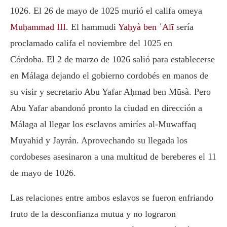
1026. El 26 de mayo de 1025 murió el califa omeya
Muḥammad III
. El hammudi
Yaḥyà ben ʿAlī
sería
proclamado califa el noviembre del 1025 en
Córdoba. El 2 de marzo de 1026 salió para establecerse
en Málaga dejando el gobierno cordobés en manos de
su visir y secretario Abu Yafar Aḥmad ben Mūsà. Pero
Abu Yafar abandonó pronto la ciudad en dirección a
Málaga al llegar los esclavos amiríes al-Muwaffaq
Muyahid y Jayrán. Aprovechando su llegada los
cordobeses asesinaron a una multitud de bereberes el 11
de mayo de 1026.
Las relaciones entre ambos eslavos se fueron enfriando
fruto de la desconfianza mutua y no lograron