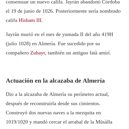
consensuar un nuevo califa. Jayrán abandonó Córdoba
el 19 de junio de 1026. Posteriormente sería nombrado
califa
Hisham III
.
Jayrán murió en el mes de yumada II del año 419H
(julio 1028) en Almería. Fue sucedido por su
compañero
Zuhayr
, también un antiguo fatà amirí.
Actuación en la alcazaba de Almería
Dio a la alcazaba de Almería su perímetro actual,
después de reconstruirla desde sus cimientos.
Construyó dos nuevas naves a la mezquita en
1019/1020 y mandó cercar el arrabal de la Mūsàlla