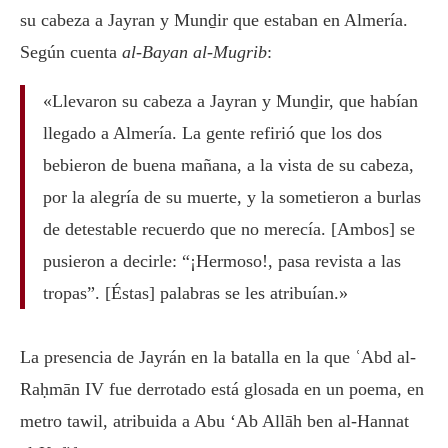
su cabeza a Jayran y Munḏir que estaban en Almería.
Según cuenta
al-Bayan al-Mugrib
:
«Llevaron su cabeza a Jayran y Munḏir, que habían
llegado a Almería. La gente refirió que los dos
bebieron de buena mañana, a la vista de su cabeza,
por la alegría de su muerte, y la sometieron a burlas
de detestable recuerdo que no merecía. [Ambos] se
pusieron a decirle: “¡Hermoso!, pasa revista a las
tropas”. [Éstas] palabras se les atribuían.»
La presencia de Jayrán en la batalla en la que ʿAbd al-
Raḥmān IV fue derrotado está glosada en un poema, en
metro tawil, atribuida a Abu ‘Ab Allāh ben al-Hannat