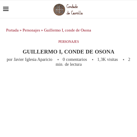
Portada
»
Personajes
»
Guillermo I, conde de Osona
PERSONAJES
GUILLERMO I, CONDE DE OSONA
por
Javier Iglesia Aparicio
0 comentarios
1,3K
visitas
2
min. de lectura