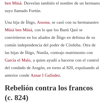
ben Mūsà
. Desvelan también el nombre de un hermano
suyo llamado Fortún.
Una hija de Íñigo,
Assona
, se casó con su hermanastro
Mūsà ben Mūsà
, con lo que los Banū Qasī se
convirtieron en los aliados de Íñigo en defensa de su
común independencia del poder de Córdoba. Otra de
las hijas de Íñigo, Nunila, contrajo matrimonio con
García el Malo
, a quien ayudó a hacerse con el control
del condado de Aragón, en torno al 820, expulsando al
anterior conde
Aznar I Galíndez
.
Rebelión contra los francos
(c. 824)