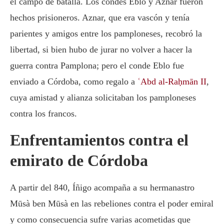
el campo de batalla. Los condes Eblo y Aznar fueron
hechos prisioneros. Aznar, que era vascón y tenía
parientes y amigos entre los pamploneses, recobró la
libertad, si bien hubo de jurar no volver a hacer la
guerra contra Pamplona; pero el conde Eblo fue
enviado a Córdoba, como regalo a
ʿAbd al-Raḥmān II
,
cuya amistad y alianza solicitaban los pamploneses
contra los francos.
Enfrentamientos contra el
emirato de Córdoba
A partir del 840, Íñigo acompaña a su hermanastro
Mūsà ben Mūsà en las rebeliones contra el poder emiral
y como consecuencia sufre varias acometidas que