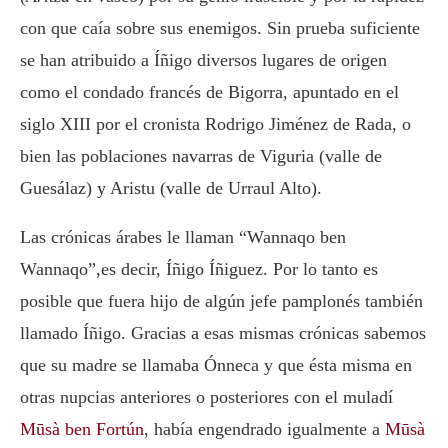
con que caía sobre sus enemigos. Sin prueba suficiente
se han atribuido a Íñigo diversos lugares de origen
como el condado francés de Bigorra, apuntado en el
siglo XIII por el cronista Rodrigo Jiménez de Rada, o
bien las poblaciones navarras de Viguria (valle de
Guesálaz) y Aristu (valle de Urraul Alto).
Las crónicas árabes le llaman “Wannaqo ben
Wannaqo”,es decir, Íñigo Íñiguez. Por lo tanto es
posible que fuera hijo de algún jefe pamplonés también
llamado Íñigo. Gracias a esas mismas crónicas sabemos
que su madre se llamaba Ónneca y que ésta misma en
otras nupcias anteriores o posteriores con el muladí
Mūsà ben Fortún
, había engendrado igualmente a
Mūsà