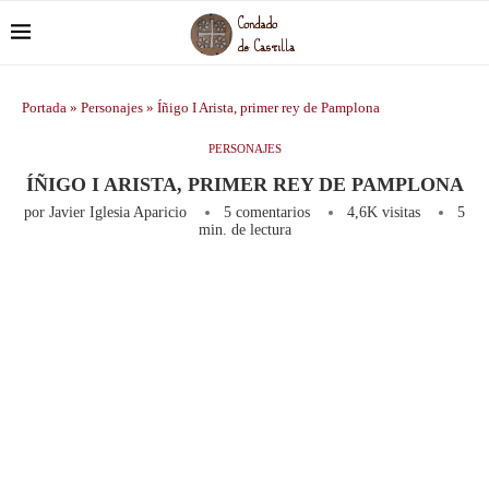
Portada
»
Personajes
»
Íñigo I Arista, primer rey de Pamplona
PERSONAJES
ÍÑIGO I ARISTA, PRIMER REY DE PAMPLONA
por
Javier Iglesia Aparicio
5 comentarios
4,6K
visitas
5
min. de lectura