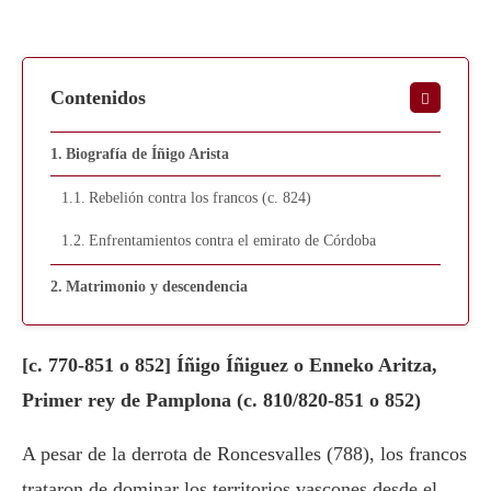
Contenidos
Biografía de Íñigo Arista
Rebelión contra los francos (c. 824)
Enfrentamientos contra el emirato de Córdoba
Matrimonio y descendencia
[c. 770-851 o 852] Íñigo Íñiguez o Enneko Aritza,
Primer rey de Pamplona (c. 810/820-851 o 852)
A pesar de la derrota de Roncesvalles (788), los francos
trataron de dominar los territorios vascones desde el