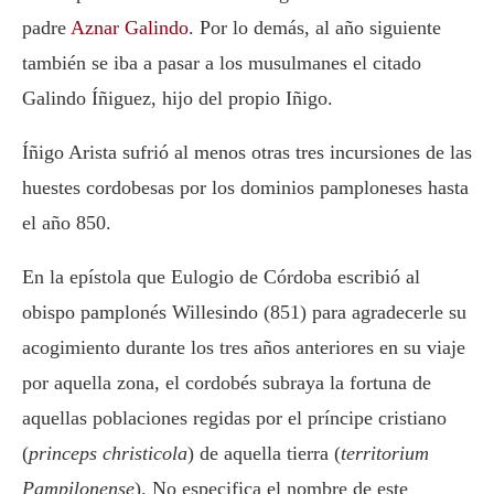
padre
Aznar Galindo
. Por lo demás, al año siguiente
también se iba a pasar a los musulmanes el citado
Galindo Íñiguez, hijo del propio Iñigo.
Íñigo Arista sufrió al menos otras tres incursiones de las
huestes cordobesas por los dominios pamploneses hasta
el año 850.
En la epístola que Eulogio de Córdoba escribió al
obispo pamplonés Willesindo (851) para agradecerle su
acogimiento durante los tres años anteriores en su viaje
por aquella zona, el cordobés subraya la fortuna de
aquellas poblaciones regidas por el príncipe cristiano
(
princeps christicola
) de aquella tierra (
territorium
Pampilonense
). No especifica el nombre de este