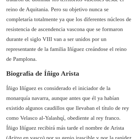
reino de Aquitania. Pero su objetivo nunca se
completaría totalmente ya que los diferentes núcleos de
resistencia de ascendencia vascona que se formaron
durante el siglo VIII van a ser unidos por un
representante de la familia Iñíguez creándose el reino
de Pamplona.
Biografía de Íñigo Arista
Íñigo Iñíguez es considerado el iniciador de la
monarquía navarra, aunque antes que él ya habían
existido algunos caudillos que llevaban el título de rey
como Velasco al-Yalashqí, obediente al rey franco.
Íñigo Iñíguez recibirá más tarde el nombre de Arista
(
Aritza
en vasco) por su genio irascible y por la rapidez