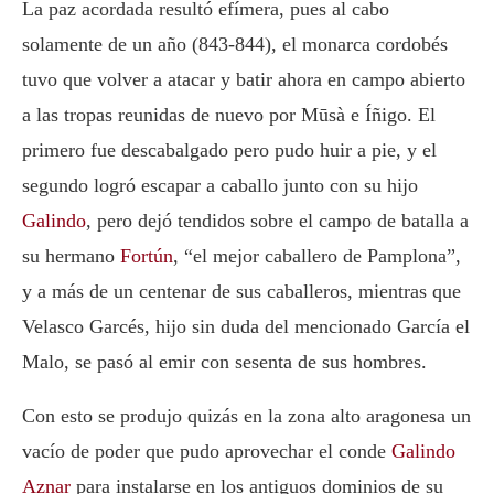
La paz acordada resultó efímera, pues al cabo
solamente de un año (843-844), el monarca cordobés
tuvo que volver a atacar y batir ahora en campo abierto
a las tropas reunidas de nuevo por Mūsà e Íñigo. El
primero fue descabalgado pero pudo huir a pie, y el
segundo logró escapar a caballo junto con su hijo
Galindo
, pero dejó tendidos sobre el campo de batalla a
su hermano
Fortún
, “el mejor caballero de Pamplona”,
y a más de un centenar de sus caballeros, mientras que
Velasco Garcés, hijo sin duda del mencionado García el
Malo, se pasó al emir con sesenta de sus hombres.
Con esto se produjo quizás en la zona alto aragonesa un
vacío de poder que pudo aprovechar el conde
Galindo
Aznar
para instalarse en los antiguos dominios de su