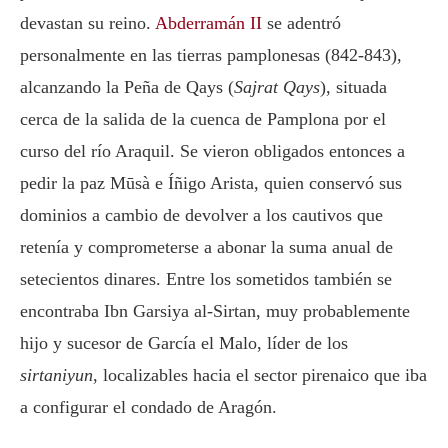
devastan su reino.
Abderramán II
se adentró
personalmente en las tierras pamplonesas (842-843),
alcanzando la Peña de Qays (
Sajrat Qays
), situada
cerca de la salida de la cuenca de Pamplona por el
curso del río Araquil. Se vieron obligados entonces a
pedir la paz Mūsà e Íñigo Arista, quien conservó sus
dominios a cambio de devolver a los cautivos que
retenía y comprometerse a abonar la suma anual de
setecientos dinares. Entre los sometidos también se
encontraba Ibn Garsiya al-Sirtan, muy probablemente
hijo y sucesor de García el Malo, líder de los
sirtaniyun
, localizables hacia el sector pirenaico que iba
a configurar el condado de Aragón.